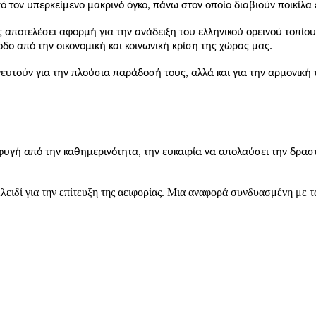
τον υπερκείμενο μακρινό όγκο, πάνω στον οποίο διαβιούν ποικίλα ε
ς αποτελέσει αφορμή για την ανάδειξη του ελληνικού ορεινού τοπίο
δο από την οικονομική και κοινωνική κρίση της χώρας μας.
νευτούν για την πλούσια παράδοσή τους, αλλά και για την αρμονικ
ιαφυγή από την καθημερινότητα, την ευκαιρία να απολαύσει την δρα
λειδί για την επίτευξη της αειφορίας. Μια αναφορά συνδυασμένη με