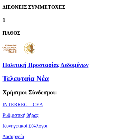
ΔΙΕΘΝΕΙΣ ΣΥΜΜΕΤΟΧΕΣ
1
ΠΑΘΟΣ
Πολιτική Προστασίας Δεδομένων
Τελευταία Νέα
Χρήσιμοι Σύνδεσμοι:
ΙΝΤΕRREG – CEA
Ρυθμιστική θήρας
Κυνηγετικοί Σύλλογοι
Δασαρχεία