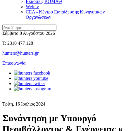
Εκδόσεις ΚΟΜΑΘ
Web tv
CEA - Κέντρο Εκπαίδευσης Κυνηγετικών
Οργανώσεων
Σάββατο 8 Αυγούστου 2026
T: 2310 477 128
hunters@hunters.gr
Επικοινωνία
Τρίτη, 16 Ιούλιος 2024
Συνάντηση με Υπουργό
Περιβάλλοντος & Ενέργειας κ.