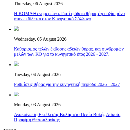
Thursday, 06 August 2026
Η ΚΟΜΑΘ ενημερώνει: Γιατί η άδεια θήρας έχει αξία μόνο
όταν εκδίδεται στον Κυνηγετικό Σύλλογο
Wednesday, 05 August 2026
Καθορισμός τελών έκδοσης αδειών θήρας, και συνδρομών
μελών των ΚΟ για το κυνηγετικό έτος 2026 - 2027.
Tuesday, 04 August 2026
Ρυθμίσεις θήρας για την κυνηγετική περίοδο 2026 - 2027
Monday, 03 August 2026
Ανακοίνωση Εκτέλεσης Βολής στο Πεδίο Βολής Ασκού-
Προφήτη Θεσσαλονίκης