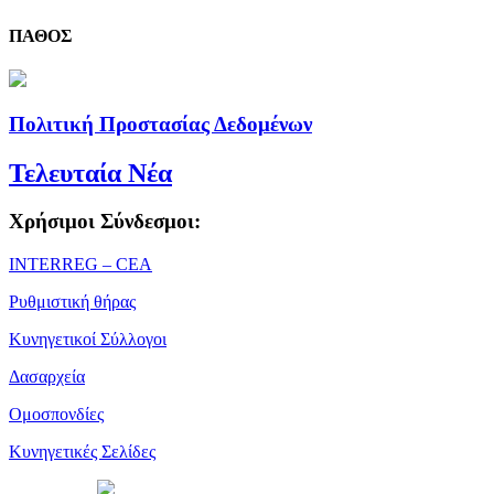
ΠΑΘΟΣ
Πολιτική Προστασίας Δεδομένων
Τελευταία Νέα
Χρήσιμοι Σύνδεσμοι:
ΙΝΤΕRREG – CEA
Ρυθμιστική θήρας
Κυνηγετικοί Σύλλογοι
Δασαρχεία
Ομοσπονδίες
Κυνηγετικές Σελίδες
Powered by
| Copyright 2026 © • Κυνηγετική Ομοσπονδία