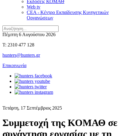
Εκδόσεις ΚΟΜΑΘ
Web tv
CEA - Κέντρο Εκπαίδευσης Κυνηγετικών
Οργανώσεων
Πέμπτη 6 Αυγούστου 2026
T: 2310 477 128
hunters@hunters.gr
Επικοινωνία
Τετάρτη, 17 Σεπτέμβριος 2025
Συμμετοχή της ΚΟΜΑΘ σε
συνάντηση εργασίας με τη