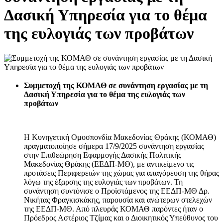
Δασική Υπηρεσία για το θέμα
της ευλογιάς των προβάτων
Συμμετοχή της ΚΟΜΑΘ σε συνάντηση εργασίας με τη
Δασική Υπηρεσία για το θέμα της ευλογιάς των
προβάτων
Η Κυνηγετική Ομοσπονδία Μακεδονίας Θράκης (ΚΟΜΑΘ)
πραγματοποίησε σήμερα 17/9/2025 συνάντηση εργασίας
στην Επιθεώρηση Εφαρμογής Δασικής Πολιτικής
Μακεδονίας Θράκης (ΕΕΔΠ-ΜΘ), με αντικείμενο τις
προτάσεις Περιφερειών της χώρας για απαγόρευση της θήρας
λόγω της έξαρσης της ευλογιάς των προβάτων. Τη
συνάντηση συντόνισε ο Προϊστάμενος της ΕΕΔΠ-ΜΘ Δρ.
Νικήτας Φραγκισκάκης, παρουσία και ανώτερων στελεχών
της ΕΕΔΠ-ΜΘ. Από πλευράς ΚΟΜΑΘ παρόντες ήταν ο
Πρόεδρος Αστέριος Τζίμας και ο Διοικητικός Υπεύθυνος του