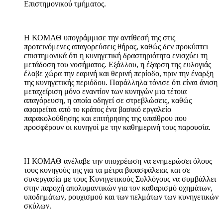
Επιστημονικού τμήματος.
Η ΚΟΜΑΘ υπογράμμισε την αντίθεσή της στις
προτεινόμενες απαγορεύσεις θήρας, καθώς δεν προκύπτει
επιστημονικά ότι η κυνηγετική δραστηριότητα ενισχύει τη
μετάδοση του νοσήματος. Εξάλλου, η έξαρση της ευλογιάς
έλαβε χώρα την εαρινή και θερινή περίοδο, πριν την έναρξη
της κυνηγετικής περιόδου. Παράλληλα τόνισε ότι είναι άνιση
μεταχείριση μόνο εναντίον των κυνηγών μια τέτοια
απαγόρευση, η οποία οδηγεί σε στρεβλώσεις, καθώς
αφαιρείται από το κράτος ένα βασικό εργαλείο
παρακολούθησης και επιτήρησης της υπαίθρου που
προσφέρουν οι κυνηγοί με την καθημερινή τους παρουσία.
Η ΚΟΜΑΘ ανέλαβε την υποχρέωση να ενημερώσει όλους
τους κυνηγούς της για τα μέτρα βιοασφάλειας και σε
συνεργασία με τους Κυνηγετικούς Συλλόγους να συμβάλλει
στην παροχή απολυμαντικών για τον καθαρισμό οχημάτων,
υποδημάτων, ρουχισμού και των πελμάτων των κυνηγετικών
σκύλων.