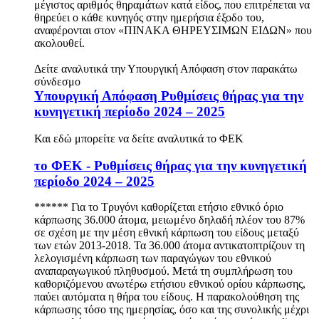
μέγιστος αριθμός θηραμάτων κατά είδος, που επιτρέπεται να
θηρεύει ο κάθε κυνηγός στην ημερήσια έξοδο του,
αναφέρονται στον «ΠΙΝΑΚΑ ΘΗΡΕΥΣΙΜΩΝ ΕΙΔΩΝ» που
ακολουθεί.
Δείτε αναλυτικά την Υπουργική Απόφαση στον παρακάτω
σύνδεσμο
Υπουργική Απόφαση Ρυθμίσεις θήρας για την
κυνηγετική περίοδο 2024 – 2025
Και εδώ μπορείτε να δείτε αναλυτικά το ΦΕΚ
το ΦΕΚ - Ρυθμίσεις θήρας για την κυνηγετική
περίοδο 2024 – 2025
****** Για το Τρυγόνι καθορίζεται ετήσιο εθνικό όριο
κάρπωσης 36.000 άτομα, μειωμένο δηλαδή πλέον του 87%
σε σχέση με την μέση εθνική κάρπωση του είδους μεταξύ
των ετών 2013-2018. Τα 36.000 άτομα αντικατοπτρίζουν τη
λελογισμένη κάρπωση των παραγώγων του εθνικού
αναπαραγωγικού πληθυσμού. Μετά τη συμπλήρωση του
καθοριζόμενου ανωτέρω ετήσιου εθνικού ορίου κάρπωσης,
παύει αυτόματα η θήρα του είδους. Η παρακολούθηση της
κάρπωσης τόσο της ημερησίας, όσο και της συνολικής μέχρι