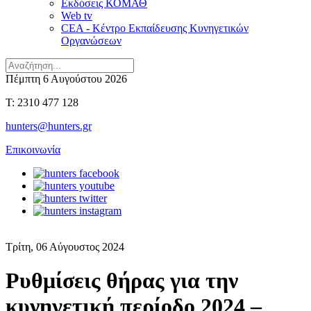
Εκδόσεις ΚΟΜΑΘ
Web tv
CEA - Κέντρο Εκπαίδευσης Κυνηγετικών
Οργανώσεων
Πέμπτη 6 Αυγούστου 2026
T: 2310 477 128
hunters@hunters.gr
Επικοινωνία
Τρίτη, 06 Αύγουστος 2024
Ρυθμίσεις θήρας για την
κυνηγετική περίοδο 2024 –