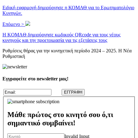
Ειδική εφαρμογή δημιούργησε η ΚΟΜΑΘ για το Ερωτηματολόγιο
Κυνηγών.
Επόμενο >
H KOMAΘ δημιούργησε κωδικούς QRcode για τους νέους
κυνηγούς και την προετοιμασία για τις εξετάσεις τους
Ρυθμίσεις θήρας για την κυνηγετική περίοδο 2024 – 2025. Η Νέα
Ρυθμιστική
Εγγραφείτε στο newsletter μας!
Μάθε πρώτος στο κινητό σου ό,τι
σημαντικό συμβαίνει!
Invalid Input