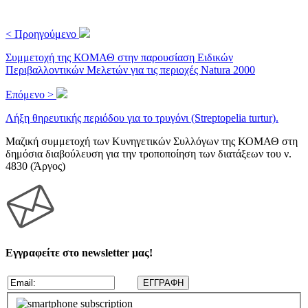
< Προηγούμενο
Συμμετοχή της ΚΟΜΑΘ στην παρουσίαση Ειδικών
Περιβαλλοντικών Μελετών για τις περιοχές Natura 2000
Επόμενο >
Λήξη θηρευτικής περιόδου για το τρυγόνι (Streptopelia turtur).
Μαζική συμμετοχή των Κυνηγετικών Συλλόγων της ΚΟΜΑΘ στη
δημόσια διαβούλευση για την τροποποίηση των διατάξεων του ν.
4830 (Άργος)
Εγγραφείτε στο newsletter μας!