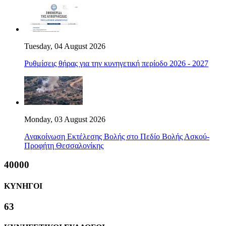
Tuesday, 04 August 2026
Ρυθμίσεις θήρας για την κυνηγετική περίοδο 2026 - 2027
Monday, 03 August 2026
Ανακοίνωση Εκτέλεσης Βολής στο Πεδίο Βολής Ασκού-
Προφήτη Θεσσαλονίκης
40000
ΚΥΝΗΓΟΙ
63