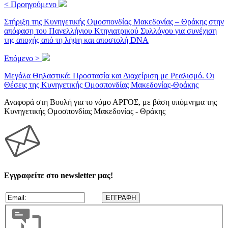
< Προηγούμενο
Στήριξη της Κυνηγετικής Ομοσπονδίας Μακεδονίας – Θράκης στην
απόφαση του Πανελλήνιου Κτηνιατρικού Συλλόγου για συνέχιση
της αποχής από τη λήψη και αποστολή DNA
Επόμενο >
Μεγάλα Θηλαστικά: Προστασία και Διαχείριση με Ρεαλισμό. Οι
Θέσεις της Κυνηγετικής Ομοσπονδίας Μακεδονίας-Θράκης
Αναφορά στη Βουλή για το νόμο ΑΡΓΟΣ, με βάση υπόμνημα της
Κυνηγετικής Ομοσπονδίας Μακεδονίας - Θράκης
Εγγραφείτε στο newsletter μας!