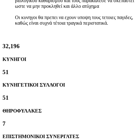
βιολογικού καθαρισμού και τους παρακάλεσε να σκεπαστει
ωστε να μην προκληθεί και άλλο ατύχημα
Οι κυνηγοι θα πρεπει να εχουν υποψη τους τετοιες παγιδες,
καθώς είναι συχνά τέτοια τραγικά περιστατικά.
34,751
ΚΥΝΗΓΟΙ
55
ΚΥΝΗΓΕΤΙΚΟΙ ΣΥΛΛΟΓΟΙ
55
ΘΗΡΟΦΥΛΑΚΕΣ
7
ΕΠΙΣΤΗΜΟΝΙΚΟΙ ΣΥΝΕΡΓΑΤΕΣ