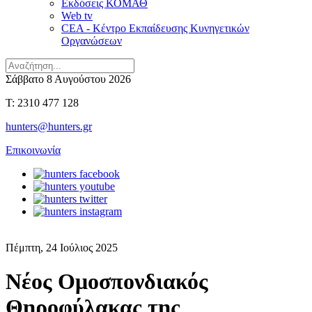
Εκδόσεις ΚΟΜΑΘ
Web tv
CEA - Κέντρο Εκπαίδευσης Κυνηγετικών
Οργανώσεων
Σάββατο 8 Αυγούστου 2026
T: 2310 477 128
hunters@hunters.gr
Επικοινωνία
Πέμπτη, 24 Ιούλιος 2025
Νέος Ομοσπονδιακός
Θηροφύλακας της