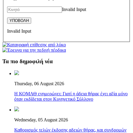
Invalid Input
Invalid Input
Τα πιο δημοφιλή νέα
Thursday, 06 August 2026
Η ΚΟΜΑΘ ενημερώνει: Γιατί η άδεια θήρας έχει αξία μόνο
όταν εκδίδεται στον Κυνηγετικό Σύλλογο
Wednesday, 05 August 2026
Καθορισμός τελών έκδοσης αδειών θήρας, και συνδρομών