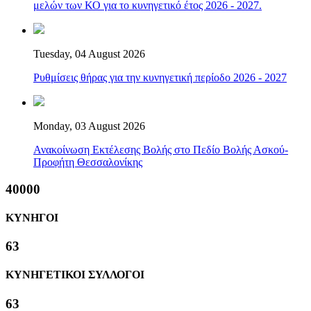
μελών των ΚΟ για το κυνηγετικό έτος 2026 - 2027.
Tuesday, 04 August 2026
Ρυθμίσεις θήρας για την κυνηγετική περίοδο 2026 - 2027
Monday, 03 August 2026
Ανακοίνωση Εκτέλεσης Βολής στο Πεδίο Βολής Ασκού-
Προφήτη Θεσσαλονίκης
40000
ΚΥΝΗΓΟΙ
63
ΚΥΝΗΓΕΤΙΚΟΙ ΣΥΛΛΟΓΟΙ
63