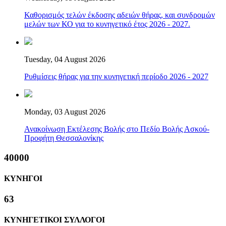
Καθορισμός τελών έκδοσης αδειών θήρας, και συνδρομών
μελών των ΚΟ για το κυνηγετικό έτος 2026 - 2027.
Tuesday, 04 August 2026
Ρυθμίσεις θήρας για την κυνηγετική περίοδο 2026 - 2027
Monday, 03 August 2026
Ανακοίνωση Εκτέλεσης Βολής στο Πεδίο Βολής Ασκού-
Προφήτη Θεσσαλονίκης
40000
ΚΥΝΗΓΟΙ
63
ΚΥΝΗΓΕΤΙΚΟΙ ΣΥΛΛΟΓΟΙ