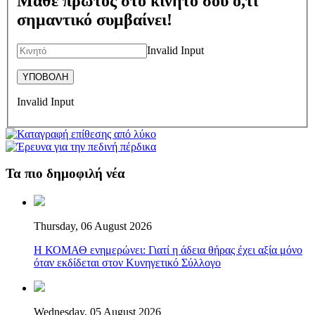
Μάθε πρώτος στο κινητό σου ό,τι
σημαντικό συμβαίνει!
Invalid Input
Invalid Input
Τα πιο δημοφιλή νέα
Thursday, 06 August 2026
Η ΚΟΜΑΘ ενημερώνει: Γιατί η άδεια θήρας έχει αξία μόνο
όταν εκδίδεται στον Κυνηγετικό Σύλλογο
Wednesday, 05 August 2026