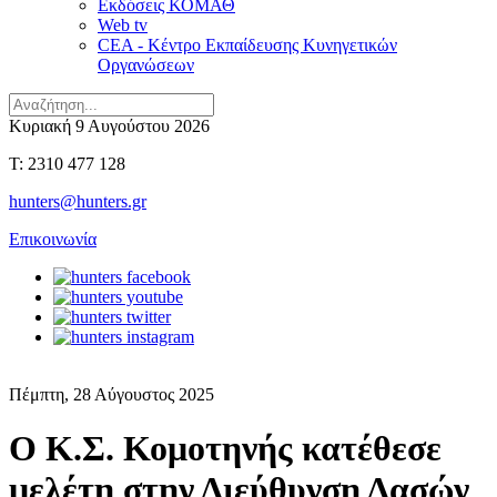
Εκδόσεις ΚΟΜΑΘ
Web tv
CEA - Κέντρο Εκπαίδευσης Κυνηγετικών
Οργανώσεων
Κυριακή 9 Αυγούστου 2026
T: 2310 477 128
hunters@hunters.gr
Επικοινωνία
Πέμπτη, 28 Αύγουστος 2025
Ο Κ.Σ. Κομοτηνής κατέθεσε
μελέτη στην Διεύθυνση Δασών