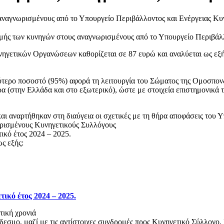
μής των κυνηγών στους αναγνωρισμένους από το Υπουργείο Περιβάλ
νηγετικών Οργανώσεων καθορίζεται σε 87 ευρώ και αναλύεται ως εξή
λύτερο ποσοστό (95%) αφορά τη λειτουργία του Σώματος της Ομοσπο
α (στην Ελλάδα και στο εξωτερικό), ώστε με στοιχεία επιστημονι
 αναρτήθηκαν στη διαύγεια οι σχετικές με τη θήρα αποφάσεις του Υπ
ρισμένους Κυνηγετικούς Συλλόγους
ικό έτος 2024 – 2025.
ς εξής:
ικό έτος 2024 – 2025.
τική χρονιά
εσμο, μαζί με τις αντίστοιχες συνδρομές προς Κυνηγετικό Σύλλογο