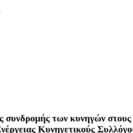
ν
ς συνδρομής των κυνηγών στους
Ενέργειας Κυνηγετικούς Συλλόγο