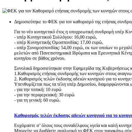
Δημοσιεύτηκε το ΦΕΚ για τον καθορισμό της ετήσιας συνδρο
Για το νέο κυνηγετικό έτος η υποχρεωτική συνδρομή υπέρ Κυ
- υπέρ Κυνηγετικού Συλλόγου: 16,00 ευρώ,
- υπέρ Κυνηγετικής Ομοσπονδίας: 17,00 ευρώ,
- υπέρ Συνομοσπονδίας: 54,00 ευρώ, εκ των οποίων το μεγα
μελετών από Πανεπιστημιακά Ιδρύματα και Ερευνητικά Κέντρ
κυνηγίου σε βάθος χρόνου.
Συνολικά δημοσιεύτηκαν στην Εφημερίδα της Κυβερνήσεως και
1.Καθορισμός ετήσιας συνδρομής των κυνηγών στους αναγνω
2. Καθορισμός τελών έκδοσης αδειών κυνηγιού για το κυνηγετ
Υπενθυμίζεται πως τα τέλη υπέρ Δημοσίου, διαμορφώνονται ω
- για την τοπική: 10 ευρώ
- για την περιφερειακή: 30 ευρώ
- για τη γενική: 60 ευρώ.
Καθορισμός τελών έκδοσης αδειών κυνηγιού για το κυνηγετ
Ευχόμαστε σ’ όλους τους συναδέλφους υγεία και καλή κυνηγε
Μπορείτε να διαβάστε αναλυτικά το ΦΕΚ στον παρακάτω σύνδ