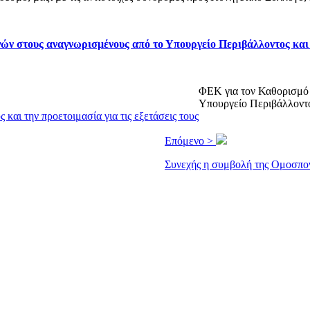
ών στους αναγνωρισμένους από το Υπουργείο Περιβάλλοντος και
ΦΕΚ για τον Καθορισμό 
Υπουργείο Περιβάλλοντο
ι την προετοιμασία για τις εξετάσεις τους
Επόμενο >
Συνεχής η συμβολή της Ομοσπο