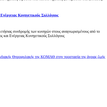
 Ενέργειας Κυνηγετικούς Συλλόγους
ετήσιας συνδρομής των κυνηγών στους αναγνωρισμένους από το
ς και Ενέργειας Κυνηγετικούς Συλλόγους
νδιακής Θηροφυλακής της ΚΟΜΑΘ στην προστασία της άγριας ζωής