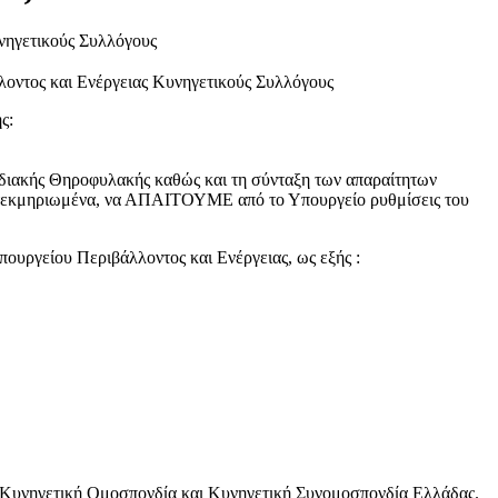
λοντος και Ενέργειας Κυνηγετικούς Συλλόγους
ς:
νδιακής Θηροφυλακής καθώς και τη σύνταξη των απαραίτητων
κά τεκμηριωμένα, να ΑΠΑΙΤΟΥΜΕ από το Υπουργείο ρυθμίσεις του
ουργείου Περιβάλλοντος και Ενέργειας, ως εξής :
, Κυνηγετική Ομοσπονδία και Κυνηγετική Συνομοσπονδία Ελλάδας.