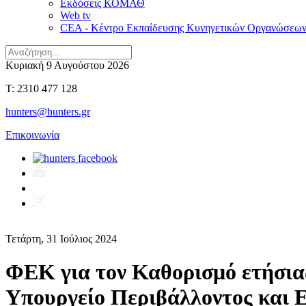
Εκδόσεις ΚΟΜΑΘ
Web tv
CEA - Κέντρο Εκπαίδευσης Κυνηγετικών Οργανώσεω
Κυριακή 9 Αυγούστου 2026
T: 2310 477 128
hunters@hunters.gr
Επικοινωνία
Τετάρτη, 31 Ιούλιος 2024
ΦΕΚ για τον Καθορισμό ετήσια
Υπουργείο Περιβάλλοντος και 