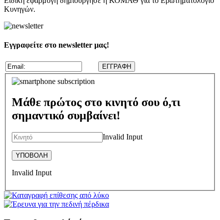
Ειδική εφαρμογή δημιούργησε η ΚΟΜΑΘ για το Ερωτηματολόγιο
Κυνηγών.
Εγγραφείτε στο newsletter μας!
Μάθε πρώτος στο κινητό σου ό,τι
σημαντικό συμβαίνει!
Invalid Input
Invalid Input