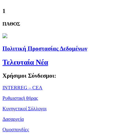
1
ΠΑΘΟΣ
Πολιτική Προστασίας Δεδομένων
Τελευταία Νέα
Χρήσιμοι Σύνδεσμοι:
ΙΝΤΕRREG – CEA
Ρυθμιστική θήρας
Κυνηγετικοί Σύλλογοι
Δασαρχεία
Ομοσπονδίες