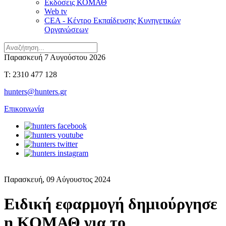
Εκδόσεις ΚΟΜΑΘ
Web tv
CEA - Κέντρο Εκπαίδευσης Κυνηγετικών
Οργανώσεων
Παρασκευή 7 Αυγούστου 2026
T: 2310 477 128
hunters@hunters.gr
Επικοινωνία
Παρασκευή, 09 Αύγουστος 2024
Ειδική εφαρμογή δημιούργησε
η ΚΟΜΑΘ για το