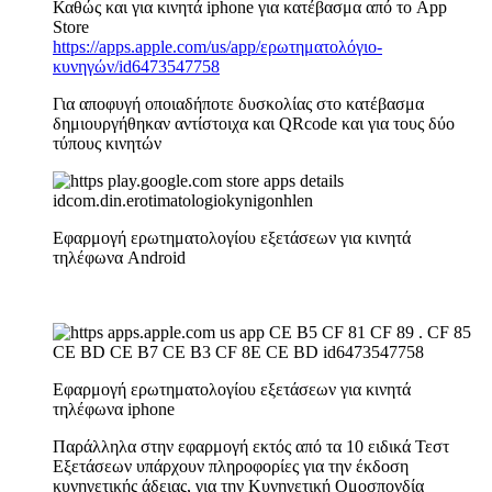
Καθώς και για κινητά iphone για κατέβασμα από το App
Store
https://apps.apple.com/us/app/ερωτηματολόγιο-
κυνηγών/id6473547758
Για αποφυγή οποιαδήποτε δυσκολίας στο κατέβασμα
δημιουργήθηκαν αντίστοιχα και QRcode και για τους δύο
τύπους κινητών
Εφαρμογή ερωτηματολογίου εξετάσεων για κινητά
τηλέφωνα Android
Εφαρμογή ερωτηματολογίου εξετάσεων για κινητά
τηλέφωνα iphone
Παράλληλα στην εφαρμογή εκτός από τα 10 ειδικά Τεστ
Εξετάσεων υπάρχουν πληροφορίες για την έκδοση
κυνηγετικής άδειας, για την Κυνηγετική Ομοσπονδία