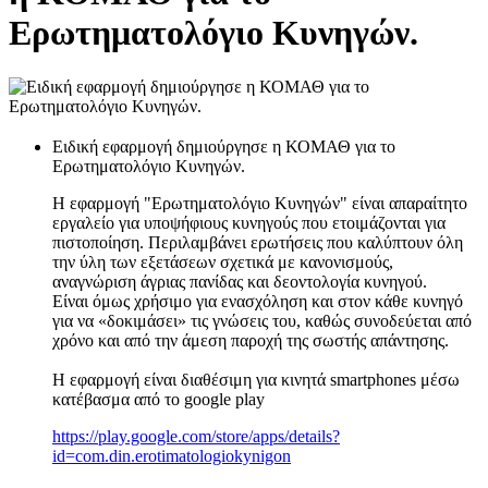
Ερωτηματολόγιο Κυνηγών.
Ειδική εφαρμογή δημιούργησε η ΚΟΜΑΘ για το
Ερωτηματολόγιο Κυνηγών.
Η εφαρμογή "Ερωτηματολόγιο Κυνηγών" είναι απαραίτητο
εργαλείο για υποψήφιους κυνηγούς που ετοιμάζονται για
πιστοποίηση. Περιλαμβάνει ερωτήσεις που καλύπτουν όλη
την ύλη των εξετάσεων σχετικά με κανονισμούς,
αναγνώριση άγριας πανίδας και δεοντολογία κυνηγού.
Είναι όμως χρήσιμο για ενασχόληση και στον κάθε κυνηγό
για να «δοκιμάσει» τις γνώσεις του, καθώς συνοδεύεται από
χρόνο και από την άμεση παροχή της σωστής απάντησης.
Η εφαρμογή είναι διαθέσιμη για κινητά smartphones μέσω
κατέβασμα από το google play
https://play.google.com/store/apps/details?
id=com.din.erotimatologiokynigon