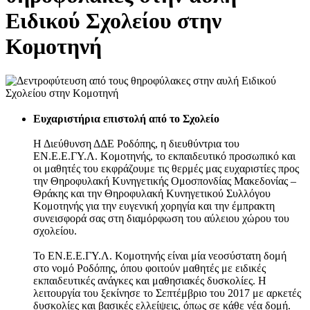
Ειδικού Σχολείου στην
Κομοτηνή
Ευχαριστήρια επιστολή από το Σχολείο
Η Διεύθυνση ΔΔΕ Ροδόπης, η διευθύντρια του
ΕΝ.Ε.Ε.ΓΥ.Λ. Κομοτηνής, το εκπαιδευτικό προσωπικό και
οι μαθητές του εκφράζουμε τις θερμές μας ευχαριστίες προς
την Θηροφυλακή Κυνηγετικής Ομοσπονδίας Μακεδονίας –
Θράκης και την Θηροφυλακή Κυνηγετικού Συλλόγου
Κομοτηνής για την ευγενική χορηγία και την έμπρακτη
συνεισφορά σας στη διαμόρφωση του αύλειου χώρου του
σχολείου.
Το ΕΝ.Ε.Ε.ΓΥ.Λ. Κομοτηνής είναι μία νεοσύστατη δομή
στο νομό Ροδόπης, όπου φοιτούν μαθητές με ειδικές
εκπαιδευτικές ανάγκες και μαθησιακές δυσκολίες. Η
λειτουργία του ξεκίνησε το Σεπτέμβριο του 2017 με αρκετές
δυσκολίες και βασικές ελλείψεις, όπως σε κάθε νέα δομή.