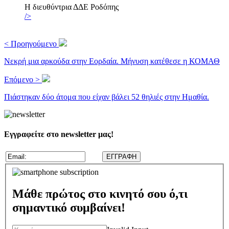
Η διευθύντρια ΔΔΕ Ροδόπης
/>
< Προηγούμενο
Νεκρή μια αρκούδα στην Εορδαία. Μήνυση κατέθεσε η ΚΟΜΑΘ
Επόμενο >
Πιάστηκαν δύο άτομα που είχαν βάλει 52 θηλιές στην Ημαθία.
Εγγραφείτε στο newsletter μας!
Μάθε πρώτος στο κινητό σου ό,τι
σημαντικό συμβαίνει!