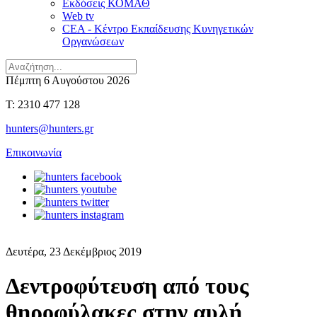
Εκδόσεις ΚΟΜΑΘ
Web tv
CEA - Κέντρο Εκπαίδευσης Κυνηγετικών
Οργανώσεων
Πέμπτη 6 Αυγούστου 2026
T: 2310 477 128
hunters@hunters.gr
Επικοινωνία
Δευτέρα, 23 Δεκέμβριος 2019
Δεντροφύτευση από τους
θηροφύλακες στην αυλή