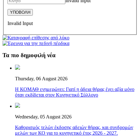
Invalid Input
Invalid Input
Τα πιο δημοφιλή νέα
Thursday, 06 August 2026
Η ΚΟΜΑΘ ενημερώνει: Γιατί η άδεια θήρας έχει αξία μόνο
όταν εκδίδεται στον Κυνηγετικό Σύλλογο
Wednesday, 05 August 2026
Καθορισμός τελών έκδοσης αδειών θήρας, και συνδρομών
μελών των ΚΟ για το κυνηγετικό έτος 2026 - 2027.