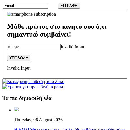
Μάθε πρώτος στο κινητό σου ό,τι
σημαντικό συμβαίνει!
Invalid Input
Invalid Input
Τα πιο δημοφιλή νέα
Thursday, 06 August 2026
Η ΚΟΜΑΘ ενημερώνει: Γιατί η άδεια θήρας έχει αξία μόνο