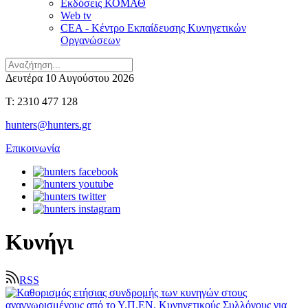
Εκδόσεις ΚΟΜΑΘ
Web tv
CEA - Κέντρο Εκπαίδευσης Κυνηγετικών
Οργανώσεων
Δευτέρα 10 Αυγούστου 2026
T: 2310 477 128
hunters@hunters.gr
Επικοινωνία
Κυνήγι
RSS