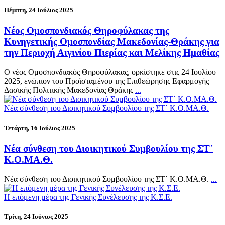
Πέμπτη, 24 Ιούλιος 2025
Νέος Ομοσπονδιακός Θηροφύλακας της
Κυνηγετικής Ομοσπονδίας Μακεδονίας-Θράκης για
την Περιοχή Αιγινίου Πιερίας και Μελίκης Ημαθίας
Ο νέος Ομοσπονδιακός Θηροφύλακας, ορκίστηκε στις 24 Ιουλίου
2025, ενώπιον του Προϊσταμένου της Επιθεώρησης Εφαρμογής
Δασικής Πολιτικής Μακεδονίας Θράκης
...
Νέα σύνθεση του Διοικητικού Συμβουλίου της ΣΤ΄ Κ.Ο.ΜΑ.Θ.
Τετάρτη, 16 Ιούλιος 2025
Νέα σύνθεση του Διοικητικού Συμβουλίου της ΣΤ΄
Κ.Ο.ΜΑ.Θ.
Νέα σύνθεση του Διοικητικού Συμβουλίου της ΣΤ΄ Κ.Ο.ΜΑ.Θ.
...
Η επόμενη μέρα της Γενικής Συνέλευσης της Κ.Σ.Ε.
Τρίτη, 24 Ιούνιος 2025