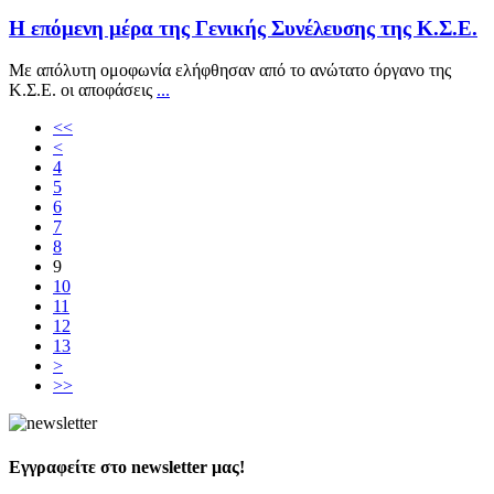
Η επόμενη μέρα της Γενικής Συνέλευσης της Κ.Σ.Ε.
Με απόλυτη ομοφωνία ελήφθησαν από το ανώτατο όργανο της
Κ.Σ.Ε. οι αποφάσεις
...
<<
<
4
5
6
7
8
9
10
11
12
13
>
>>
Εγγραφείτε στο newsletter μας!