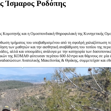
ς Ίσμαρος Ροδόπης
γος Κομοτηνής και η Ομοσπονδιακή Θηροφυλακή της Κυνηγετικής 
θωση τμήματος του υποβαθμισμένου από τη σφοδρή χαλαζόπτωση του
οίηση των μαθητών και την αισθητική αναβάθμιση του τοπίου της περι
μάδες, αλλά και υποομάδες ανάλογα με την κατηγορία των δασοπονικ
ικών της ΚΟΜΑΘ φύτευσαν περίπου 600 δέντρα και θάμνους σε μία έ
 Αναδασώσεων Ανατολικής Μακεδονίας & Θράκης, συμμετείχαν και εθε