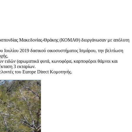
Ομοσπονδίας Μακεδονίας-Θράκης (ΚΟΜΑΘ) διοργάνωσαν με απόλυτη
 Ιουλίου 2019 δασικού οικοσυστήματος Ισμάρου, την βελτίωση
οχής.
ών ειδών (αρωματικά φυτά, κωνοφόρα, καρποφόροι θάμνοι και
κταση 3 εκταρίων.
λοντές του Europe Direct Κομοτηνής.