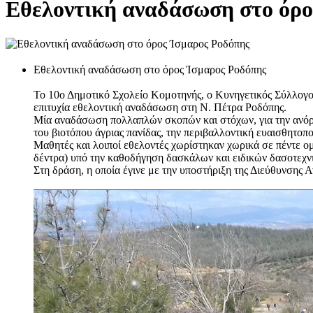
Εθελοντική αναδάσωση στο όρο
Εθελοντική αναδάσωση στο όρος Ίσμαρος Ροδόπης
Το 10ο Δημοτικό Σχολείο Κομοτηνής, ο Κυνηγετικός Σύλλο
επιτυχία εθελοντική αναδάσωση στη Ν. Πέτρα Ροδόπης.
Μία αναδάσωση πολλαπλών σκοπών και στόχων, για την ανόρ
του βιοτόπου άγριας πανίδας, την περιβαλλοντική ευαισθητοπ
Μαθητές και λοιποί εθελοντές χωρίστηκαν χωρικά σε πέντε ο
δέντρα) υπό την καθοδήγηση δασκάλων και ειδικών δασοτεχν
Στη δράση, η οποία έγινε με την υποστήριξη της Διεύθυνσης