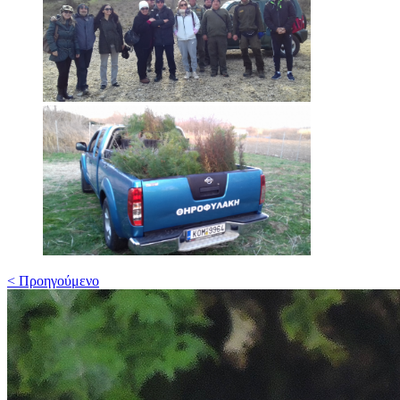
< Προηγούμενο