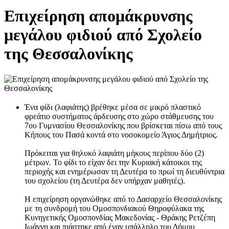
Επιχείρηση απομάκρυνσης
μεγάλου φιδιού από Σχολείο
της Θεσσαλονίκης
Ένα φίδι (λαφιάτης) βρέθηκε μέσα σε μικρό πλαστικό
φρεάτιο συστήματος άρδευσης στο χώρο στάθμευσης του
7ου Γυμνασίου Θεσσαλονίκης που βρίσκεται πίσω από τους
Κήπους του Πασά κοντά στο νοσοκομείο Άγιος Δημήτριος.
Πρόκειται για θηλυκό λαφιάτη μήκους περίπου δύο (2)
μέτρων. Το φίδι το είχαν δει την Κυριακή κάτοικοι της
περιοχής και ενημέρωσαν τη Δευτέρα το πρωί τη διευθύντρια
του σχολείου (τη Δευτέρα δεν υπήρχαν μαθητές).
Η επιχείρηση οργανώθηκε από το Δασαρχείο Θεσσαλονίκης
με τη συνδρομή του Ομοσπονδιακού Θηροφύλακα της
Κυνηγετικής Ομοσπονδίας Μακεδονίας - Θράκης Ρετζέπη
Ιωάννη και πιάστηκε από έναν υπάλληλο του Δήμου