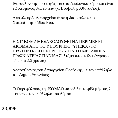
Θεσσαλονίκης που εργάζεται στο ζωολογικό κήπο και είναι
ειδικευμένος στα ερπετά (κ. Βόσβολης Αθανάσιος).
Από πλευράς Δασαρχείου ήταν η δασοφύλακας κ.
Χατζηδημητριάδου Εύα.
Η ΣΤ’ ΚΟΜΑΘ ΕΞΑΚΟΛΟΥΘΕΙ ΝΑ ΠΕΡΙΜΕΝΕΙ
ΑΚΟΜΑ ΑΠΟ ΤΟ ΥΠΟΥΡΓΕΙΟ (ΥΠΕΚΑ) ΤΟ
ΠΡΩΤΟΚΟΛΛΟ ΕΝΕΡΓΕΙΩΝ ΓΙΑ ΤΗ ΜΕΤΑΦΟΡΑ
ΕΙΔΩΝ ΑΓΡΙΑΣ ΠΑΝΙΔΑΣ!!! (έχει αποστείλει έγγραφο
εδώ και 2,5 χρόνια)
Δασοφύλακας του Δασαρχείου Θεσ/νίκης με τον υπάλληλο
του Δήμου Θεσ/νίκης
Ο Θηροφύλακας της ΚΟΜΑΘ παραδίδει το φίδι μήκους 2
μέτρων στον υπάλληλο του Δήμου
36,409