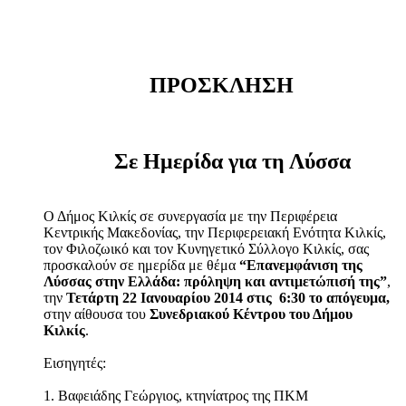
ΠΡΟΣΚΛΗΣΗ
Σε Ημερίδα για τη Λύσσα
Ο Δήμος Κιλκίς σε συνεργασία με την Περιφέρεια
Κεντρικής Μακεδονίας, την Περιφερειακή Ενότητα Κιλκίς,
τον Φιλοζωικό και τον Κυνηγετικό Σύλλογο Κιλκίς, σας
προσκαλούν σε ημερίδα με θέμα
“Επανεμφάνιση της
Λύσσας στην Ελλάδα: πρόληψη και αντιμετώπισή της”
,
την
Τετάρτη 22 Ιανουαρίου 2014 στις 6:30 το απόγευμα,
στην αίθουσα του
Συνεδριακού Κέντρου του Δήμου
Κιλκίς
.
Εισηγητές:
1. Βαφειάδης Γεώργιος, κτηνίατρος της ΠΚΜ