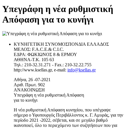
Υπεγράφη η νέα ρυθμιστική
Απόφαση για το κυνήγι
ΚΥΝΗΓΕΤΙΚΗ ΣΥΝΟΜΟΣΠΟΝΔΙΑ ΕΛΛΑΔΟΣ
ΜΕΛΟΣ: F.A.C.E.& C.I.C.
ΕΔΡΑ: ΦΩΚΙΩΝΟΣ 8 & ΕΡΜΟΥ
ΑΘΗΝΑ-Τ.Κ. 105 63
Τηλ.: 210-32.31.271 - Fax.: 210-32.22.755
http://www.ksellas.gr, e-mail:
info@ksellas.gr
Αθήνα, 26 -07-2021
Αριθ. Πρωτ. 902
ΑΝΑΚΟΙΝΩΣΗ
Υπεγράφη η νέα ρυθμιστική Απόφαση
για το κυνήγι
Η νέα ρυθμιστική Απόφαση κυνηγίου, που υπέγραψε
σήμερα ο Υφυπουργός Περιβάλλοντος κ. Γ. Αμυράς, για την
περίοδο 2021 -2022, σέβεται, και σε μεγάλο βαθμό
ικανοποιεί, όλο το περιεχόμενο των συζητήσεων που για