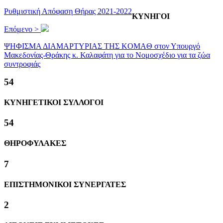
Ρυθμιστική Απόφαση Θήρας 2021-2022
ΚΥΝΗΓΟΙ
Επόμενο >
ΨΗΦΙΣΜΑ ΔΙΑΜΑΡΤΥΡΙΑΣ ΤΗΣ KOMAΘ στον Υπουργό
Μακεδονίας-Θράκης κ. Καλαφάτη για το Νομοσχέδιο για τα ζώα
συντροφιάς
58
ΚΥΝΗΓΕΤΙΚΟΙ ΣΥΛΛΟΓΟΙ
58
ΘΗΡΟΦΥΛΑΚΕΣ
8
ΕΠΙΣΤΗΜΟΝΙΚΟΙ ΣΥΝΕΡΓΑΤΕΣ
2