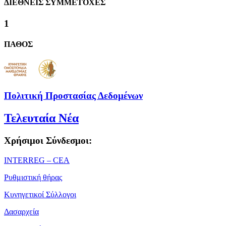
ΔΙΕΘΝΕΙΣ ΣΥΜΜΕΤΟΧΕΣ
1
ΠΑΘΟΣ
Πολιτική Προστασίας Δεδομένων
Τελευταία Νέα
Χρήσιμοι Σύνδεσμοι:
ΙΝΤΕRREG – CEA
Ρυθμιστική θήρας
Κυνηγετικοί Σύλλογοι
Δασαρχεία