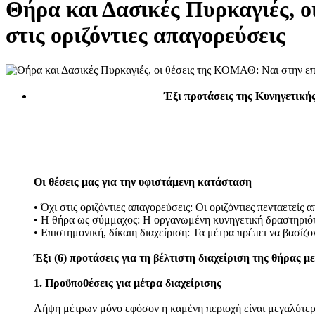
Θήρα και Δασικές Πυρκαγιές, ο
στις οριζόντιες απαγορεύσεις
Έξι προτάσεις της Κυνηγετική
Οι θέσεις μας για την υφιστάμενη κατάσταση
• Όχι στις οριζόντιες απαγορεύσεις: Οι οριζόντιες πενταετείς 
• Η θήρα ως σύμμαχος: Η οργανωμένη κυνηγετική δραστηριότη
• Επιστημονική, δίκαιη διαχείριση: Τα μέτρα πρέπει να βασίζ
Έξι (6) προτάσεις για τη βέλτιστη διαχείριση της θήρας 
1. Προϋποθέσεις για μέτρα διαχείρισης
Λήψη μέτρων μόνο εφόσον η καμένη περιοχή είναι μεγαλύτερ