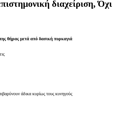
πιστημονική διαχείριση, Όχι
 της θήρας μετά από δασική πυρκαγιά
εις
επιβαρύνουν άδικα κυρίως τους κυνηγούς