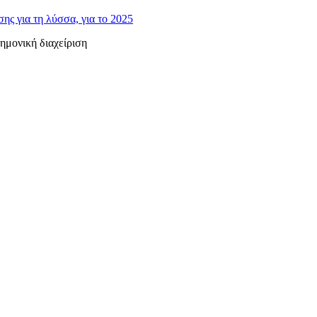
ης για τη λύσσα, για το 2025
ημονική διαχείριση