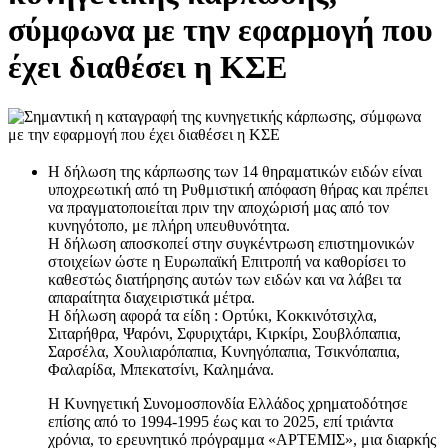
σύμφωνα με την εφαρμογή που
έχει διαθέσει η ΚΣΕ
Η δήλωση της κάρπωσης των 14 θηραματικών ειδών είναι
υποχρεωτική από τη Ρυθμιστική απόφαση θήρας και πρέπει
να πραγματοποιείται πριν την αποχώρισή μας από τον
κυνηγότοπο, με πλήρη υπευθυνότητα.
Η δήλωση αποσκοπεί στην συγκέντρωση επιστημονικών
στοιχείων ώστε η Ευρωπαϊκή Επιτροπή να καθορίσει το
καθεστώς διατήρησης αυτών των ειδών και να λάβει τα
απαραίτητα διαχειριστικά μέτρα.
Η δήλωση αφορά τα είδη : Ορτύκι, Κοκκινότσιχλα,
Σιταρήθρα, Ψαρόνι, Σφυριχτάρι, Κιρκίρι, Σουβλόπαπια,
Σαρσέλα, Χουλιαρόπαπια, Κυνηγόπαπια, Τσικνόπαπια,
Φαλαρίδα, Μπεκατσίνι, Καλημάνα.
Η Κυνηγετική Συνομοσπονδία Ελλάδος χρηματοδότησε
επίσης από το 1994-1995 έως και το 2025, επί τριάντα
χρόνια, το ερευνητικό πρόγραμμα «ΑΡΤΕΜΙΣ», μια διαρκής