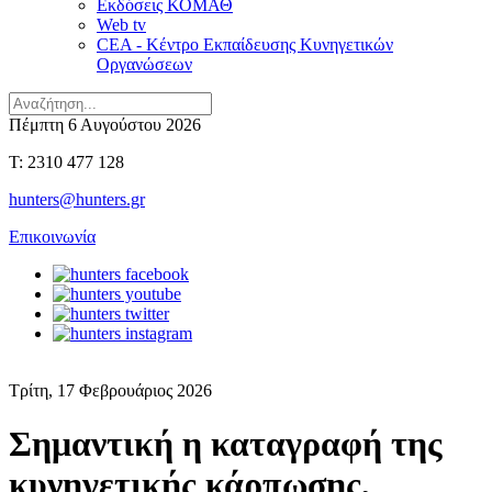
Εκδόσεις ΚΟΜΑΘ
Web tv
CEA - Κέντρο Εκπαίδευσης Κυνηγετικών
Οργανώσεων
Πέμπτη 6 Αυγούστου 2026
T: 2310 477 128
hunters@hunters.gr
Επικοινωνία
Τρίτη, 17 Φεβρουάριος 2026
Σημαντική η καταγραφή της
κυνηγετικής κάρπωσης,