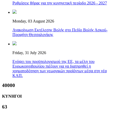
Ρυθμίσεις θήρας για την κυνηγετική περίοδο 2026 - 2027
Monday, 03 August 2026
Ανακοίνωση Εκτέλεσης Βολής στο Πεδίο Βολής Ασκού-
Προφήτη Θεσσαλονίκης
Friday, 31 July 2026
Ενόψει του προϋπολογισμού της ΕΕ, τα μέλη του
Ευρωκοινοβουλίου πιέζουν για να διατηρηθεί η
χρηματοδότηση των γεωργικών προϊόντων μέσα στη νέα
ΚΑΠ.
40000
ΚΥΝΗΓΟΙ
63