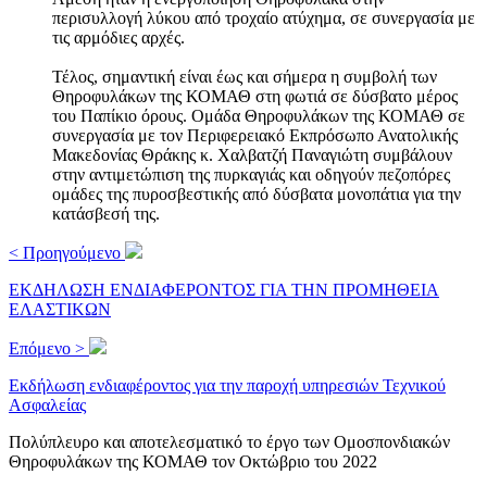
περισυλλογή λύκου από τροχαίο ατύχημα, σε συνεργασία με
τις αρμόδιες αρχές.
Τέλος, σημαντική είναι έως και σήμερα η συμβολή των
Θηροφυλάκων της ΚΟΜΑΘ στη φωτιά σε δύσβατο μέρος
του Παπίκιο όρους. Ομάδα Θηροφυλάκων της ΚΟΜΑΘ σε
συνεργασία με τον Περιφερειακό Εκπρόσωπο Ανατολικής
Μακεδονίας Θράκης κ. Χαλβατζή Παναγιώτη συμβάλουν
στην αντιμετώπιση της πυρκαγιάς και οδηγούν πεζοπόρες
ομάδες της πυροσβεστικής από δύσβατα μονοπάτια για την
κατάσβεσή της.
< Προηγούμενο
ΕΚΔΗΛΩΣΗ ΕΝΔΙΑΦΕΡΟΝΤΟΣ ΓΙΑ ΤΗΝ ΠΡΟΜΗΘΕΙΑ
ΕΛΑΣΤΙΚΩΝ
Επόμενο >
Εκδήλωση ενδιαφέροντος για την παροχή υπηρεσιών Τεχνικού
Ασφαλείας
Πολύπλευρο και αποτελεσματικό το έργο των Ομοσπονδιακών
Θηροφυλάκων της ΚΟΜΑΘ τον Οκτώβριο του 2022