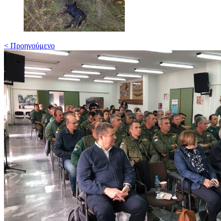
< Προηγούμενο