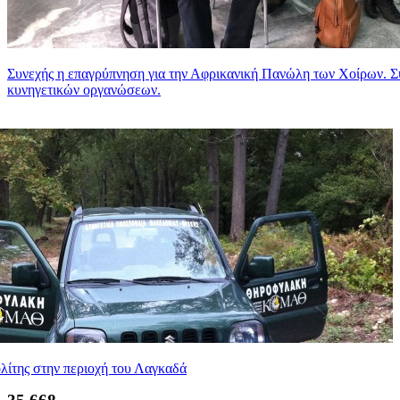
Συνεχής η επαγρύπνηση για την Αφρικανική Πανώλη των Χοίρων. Συ
κυνηγετικών οργανώσεων.
λίτης στην περιοχή του Λαγκαδά