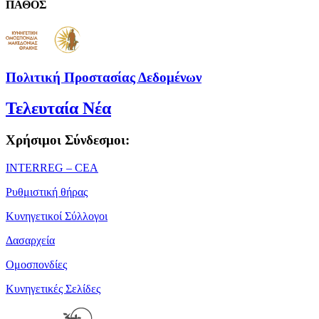
ΠΑΘΟΣ
Πολιτική Προστασίας Δεδομένων
Τελευταία Νέα
Χρήσιμοι Σύνδεσμοι:
ΙΝΤΕRREG – CEA
Ρυθμιστική θήρας
Κυνηγετικοί Σύλλογοι
Δασαρχεία
Ομοσπονδίες
Κυνηγετικές Σελίδες