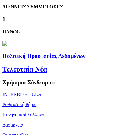
ΔΙΕΘΝΕΙΣ ΣΥΜΜΕΤΟΧΕΣ
1
ΠΑΘΟΣ
Πολιτική Προστασίας Δεδομένων
Τελευταία Νέα
Χρήσιμοι Σύνδεσμοι:
ΙΝΤΕRREG – CEA
Ρυθμιστική θήρας
Κυνηγετικοί Σύλλογοι
Δασαρχεία