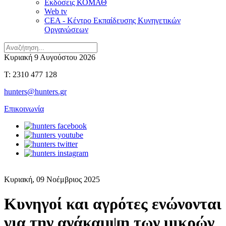
Εκδόσεις ΚΟΜΑΘ
Web tv
CEA - Κέντρο Εκπαίδευσης Κυνηγετικών
Οργανώσεων
Κυριακή 9 Αυγούστου 2026
T: 2310 477 128
hunters@hunters.gr
Επικοινωνία
Κυριακή, 09 Νοέμβριος 2025
Κυνηγοί και αγρότες ενώνονται
για την ανάκαμψη των μικρών