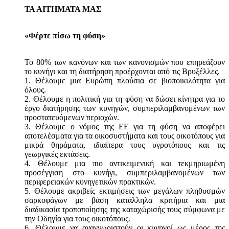
ΤΑ ΑΙΤΗΜΑΤΑ ΜΑΣ
«Φέρτε πίσω τη φύση»
Το 80% των κανόνων και των κανονισμών που επηρεάζουν
το κυνήγι και τη διατήρηση προέρχονται από τις Βρυξέλλες.
1. Θέλουμε μια Ευρώπη πλούσια σε βιοποικιλότητα για
όλους.
2. Θέλουμε η πολιτική για τη φύση να δώσει κίνητρα για το
έργο διατήρησης των κυνηγών, συμπεριλαμβανομένων των
προστατευόμενων περιοχών.
3. Θέλουμε ο νόμος της ΕΕ για τη φύση να αποφέρει
αποτελέσματα για τα οικοσυστήματα και τους οικοτόπους για
μικρά θηράματα, ιδιαίτερα τους υγροτόπους και τις
γεωργικές εκτάσεις.
4. Θέλουμε μια πιο αντικειμενική και τεκμηριωμένη
προσέγγιση στο κυνήγι, συμπεριλαμβανομένων των
περιφερειακών κυνηγετικών πρακτικών.
5. Θέλουμε ακριβείς εκτιμήσεις των μεγάλων πληθυσμών
σαρκοφάγων με βάση κατάλληλα κριτήρια και μια
διαδικασία τροποποίησης της καταχώρισής τους σύμφωνα με
την Οδηγία για τους οικοτόπους.
6. Θέλουμε να αναγνωριστούν οι κυνηγοί ως μέρος της