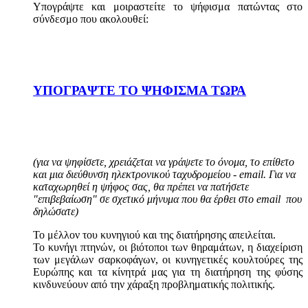
Υπογράψτε και μοιραστείτε το ψήφισμα πατώντας στο
σύνδεσμο που ακολουθεί:
ΥΠΟΓΡΑΨΤΕ ΤΟ ΨΗΦΙΣΜΑ ΤΩΡΑ
(για να ψηφίσετε, χρειάζεται να γράψετε το όνομα, το επίθετο
και μια διεύθυνση ηλεκτρονικού ταχυδρομείου - email. Για να
καταχωρηθεί η ψήφος σας, θα πρέπει να πατήσετε
"επιβεβαίωση" σε σχετικό μήνυμα που θα έρθει στο email που
δηλώσατε)
Το μέλλον του κυνηγιού και της διατήρησης απειλείται.
Το κυνήγι πτηνών, οι βιότοποι των θηραμάτων, η διαχείριση
των μεγάλων σαρκοφάγων, οι κυνηγετικές κουλτούρες της
Ευρώπης και τα κίνητρά μας για τη διατήρηση της φύσης
κινδυνεύουν από την χάραξη προβληματικής πολιτικής.