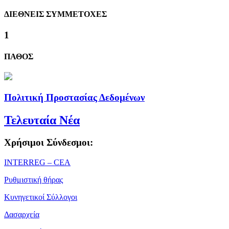
ΔΙΕΘΝΕΙΣ ΣΥΜΜΕΤΟΧΕΣ
1
ΠΑΘΟΣ
Πολιτική Προστασίας Δεδομένων
Τελευταία Νέα
Χρήσιμοι Σύνδεσμοι:
ΙΝΤΕRREG – CEA
Ρυθμιστική θήρας
Κυνηγετικοί Σύλλογοι
Δασαρχεία