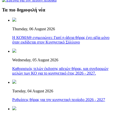
Τα πιο δημοφιλή νέα
Thursday, 06 August 2026
Η ΚΟΜΑΘ ενημερώνει: Γιατί η άδεια θήρας έχει αξία μόνο
όταν εκδίδεται στον Κυνηγετικό Σύλλογο
Wednesday, 05 August 2026
Καθορισμός τελών έκδοσης αδειών θήρας, και συνδρομών
μελών των ΚΟ για το κυνηγετικό έτος 2026 - 2027.
Tuesday, 04 August 2026
Ρυθμίσεις θήρας για την κυνηγετική περίοδο 2026 - 2027