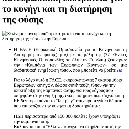
το κυνήγι και τη διατήρηση
της φύσης
Η FACE (Ευρωπαϊκή Ομοσπονδία για το Κυνήγι και τη
Διατήρηση της φύσης) μαζί με τα μέλη της (37 Εθνικές
Κυνηγετικές Ομοσπονδίες σε όλη την Ευρώπη) ξεκίνησαν
την «Καμπάνια των Ευρωπαίων Κυνηγών» σε μια
διαδικτυακή ενημέρωση τύπου, που μπορείτε να βρείτε
εδώ
Για το λόγο αυτό η FACE, εκπροσωπώντας 7 εκατομμύρια
Ευρωπαίων κυνηγών, έδωσε συνέντευξη τύπου για την
υποστήριξη της καμπάνιας αυτής, για τους λόγους που
οδήγησαν στην έναρξη της, ενώ επισήμανε πως συχνά και η
ΕΕ δεν τηρεί πάντα το "fair play" όταν προσεγγίσει θέματα
που επηρεάζουν την κυνηγετκή δράστηριότητα.
ΗΔΗ περισσότερα από 150.000 πολίτες έχουν υπογράψει
την καμπάνια αυτή.
Καλούνται και οι ¨Ελληνες κυνηγοί να στηρίξουν αυτή την