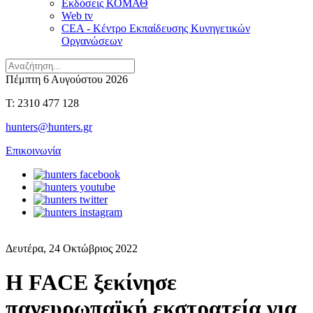
Εκδόσεις ΚΟΜΑΘ
Web tv
CEA - Κέντρο Εκπαίδευσης Κυνηγετικών
Οργανώσεων
Πέμπτη 6 Αυγούστου 2026
T: 2310 477 128
hunters@hunters.gr
Επικοινωνία
Δευτέρα, 24 Οκτώβριος 2022
Η FACE ξεκίνησε
πανευρωπαϊκή εκστρατεία για