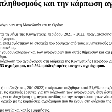
ληθυσμούς και την κάρπωση αγ
 τη λήξη της Κυνηγετικής περιόδου 2021 - 2022, πραγματοποίησ
ιόχοιρου.
επεξεργάστηκαν τα στοιχεία που δόθηκαν από τους Κυνηγετικούς Συ
σπονδίας.
 γουρουνοπαρεων και των αγριόχοιρων που αυτές θήρευσαν και οχι μ
ιθμό.
κάρπωση του αγριόχοιρου στη διάρκεια της Κυνηγετικής Περιόδου 20
3 αγριόχοιροι, από 564 ομάδες/παρέες κυνηγών αγριόχοιρου.
ρο (που έληξε στις 20/1/2022) η κάρπωση αυξήθηκε κατά 51,6% σε σχέ
τις σχετικές έρευνες για την κάρπωση των αγριόχοιρων, έτσι ώστε
για τη διαχείριση της άγριας πανίδας και την αντιμετώπιση των νόσων
αρχείο με τις καρπώσεις αγριόχοιρου που θα έχουν στη διάρκεια της
ε υγεία και καλές εξορμήσεις.