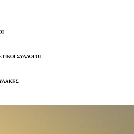
ΟΙ
ΤΙΚΟΙ ΣΥΛΛΟΓΟΙ
ΥΛΑΚΕΣ