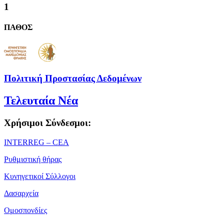
1
ΠΑΘΟΣ
Πολιτική Προστασίας Δεδομένων
Τελευταία Νέα
Χρήσιμοι Σύνδεσμοι:
ΙΝΤΕRREG – CEA
Ρυθμιστική θήρας
Κυνηγετικοί Σύλλογοι
Δασαρχεία
Ομοσπονδίες