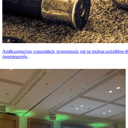
Αναθεωρημένος ευρωπαϊκός περιορισμός για τα σκάγια μολύβδου-Κ
προσαρμογής.