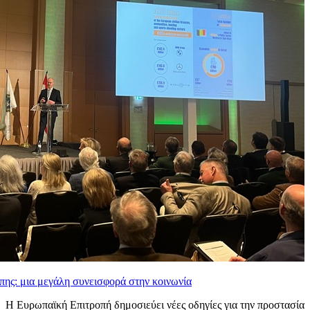
ώπης: μια μεγάλη συνεισφορά στην κοινωνία
Η Ευρωπαϊκή Επιτροπή δημοσιεύει νέες οδηγίες για την προστασία