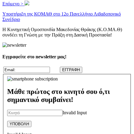
Επόμενο >
Υποστήριξη της ΚΟΜΑΘ στο 12ο Πανελλήνιο Λιβαδοπονικό
Συνέδριο
H Kυνηγετική Ομοσπονδία Μακεδονίας Θράκης (Κ.Ο.ΜΑ.Θ)
συνδέει τη Γνώση με την Πράξη στη Δασική Προστασία!
Εγγραφείτε στο newsletter μας!
Μάθε πρώτος στο κινητό σου ό,τι
σημαντικό συμβαίνει!
Invalid Input