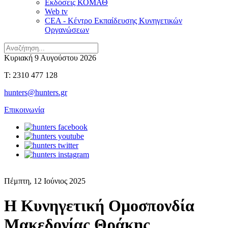
Εκδόσεις ΚΟΜΑΘ
Web tv
CEA - Κέντρο Εκπαίδευσης Κυνηγετικών
Οργανώσεων
Κυριακή 9 Αυγούστου 2026
T: 2310 477 128
hunters@hunters.gr
Επικοινωνία
Πέμπτη, 12 Ιούνιος 2025
H Kυνηγετική Ομοσπονδία
Μακεδονίας Θράκης