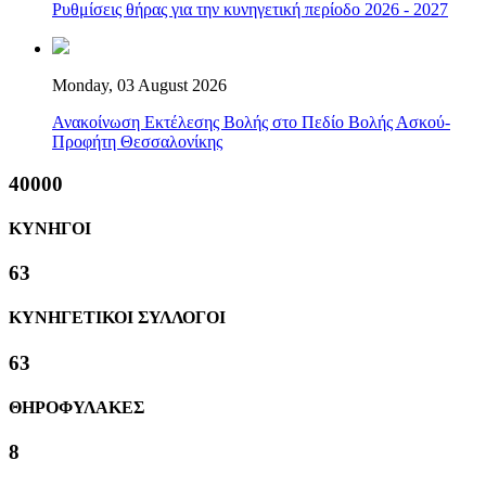
Ρυθμίσεις θήρας για την κυνηγετική περίοδο 2026 - 2027
Monday, 03 August 2026
Ανακοίνωση Εκτέλεσης Βολής στο Πεδίο Βολής Ασκού-
Προφήτη Θεσσαλονίκης
40000
ΚΥΝΗΓΟΙ
63
ΚΥΝΗΓΕΤΙΚΟΙ ΣΥΛΛΟΓΟΙ
63
ΘΗΡΟΦΥΛΑΚΕΣ
8