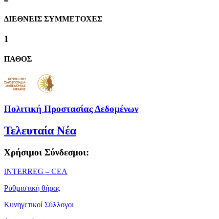
ΔΙΕΘΝΕΙΣ ΣΥΜΜΕΤΟΧΕΣ
1
ΠΑΘΟΣ
Πολιτική Προστασίας Δεδομένων
Τελευταία Νέα
Χρήσιμοι Σύνδεσμοι:
ΙΝΤΕRREG – CEA
Ρυθμιστική θήρας
Κυνηγετικοί Σύλλογοι