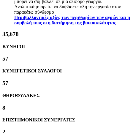
μπορεί να συμβάλλει σε μια αειφόρο γεωργία.
Αναλυτικά μπορείτε να διαβάσετε όλη την εργασία στον
παρακάτω σύνδεσμο
Περιβαλλοντικές αξίες των περιθωρίων των αγρών και η
συμβολή τους στη διατήρηση της βιοποικιλότητας
38,305
ΚΥΝΗΓΟΙ
61
ΚΥΝΗΓΕΤΙΚΟΙ ΣΥΛΛΟΓΟΙ
61
ΘΗΡΟΦΥΛΑΚΕΣ
8
ΕΠΙΣΤΗΜΟΝΙΚΟΙ ΣΥΝΕΡΓΑΤΕΣ
2