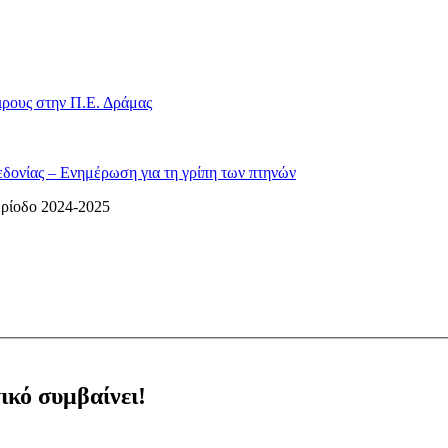
ιρους στην Π.Ε. Δράμας
δονίας – Eνημέρωση για τη γρίπη των πτηνών
ρίοδο 2024-2025
ικό συμβαίνει!