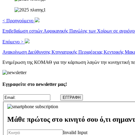
< Προηγούμενο
Επιβεβαίωση εστιών Αφρικανικής Πανώλης των Χοίρων σε αγριόχο
Επόμενο >
Ανακοίνωση Διεύθυνσης Κτηνιατρικής Περιφέρειας Κεντρικής Μακε
Ενημέρωση της ΚΟΜΑΘ για την κάρπωση λαγών την κυνηγετική πε
Εγγραφείτε στο newsletter μας!
Μάθε πρώτος στο κινητό σου ό,τι σημαντ
Invalid Input