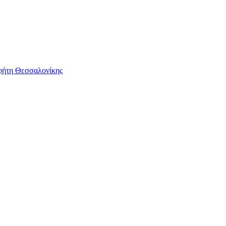
φήτη Θεσσαλονίκης