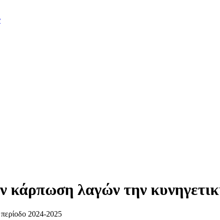
ν
 κάρπωση λαγών την κυνηγετική