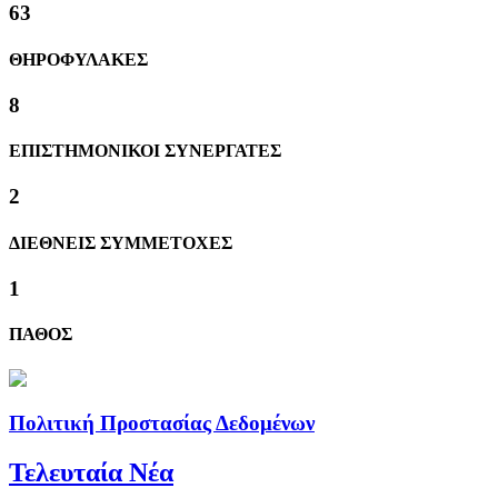
63
ΘΗΡΟΦΥΛΑΚΕΣ
8
ΕΠΙΣΤΗΜΟΝΙΚΟΙ ΣΥΝΕΡΓΑΤΕΣ
2
ΔΙΕΘΝΕΙΣ ΣΥΜΜΕΤΟΧΕΣ
1
ΠΑΘΟΣ
Πολιτική Προστασίας Δεδομένων
Τελευταία Νέα