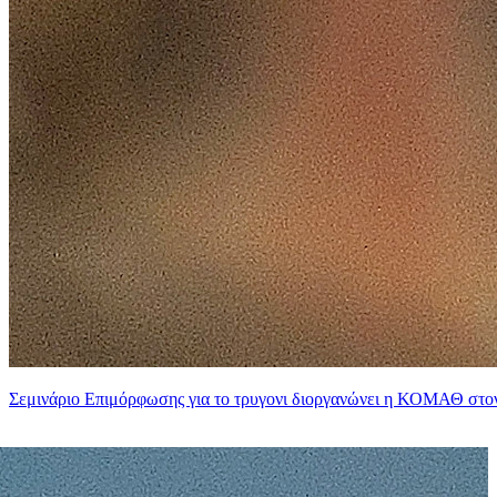
Σεμινάριο Επιμόρφωσης για το τρυγονι διοργανώνει η ΚΟΜΑΘ στο