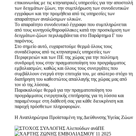
επικοινωνίας με τις κτηνιατρικές υπηρεσίες για την αποστολή
των δειγμάτων ζώων, την συμπλήρωση των συνοδευτικών
εγγράφων και την προμήθεια από τις υπηρεσίες των
απαραίτητων αναλώσιμων υλικών.
Το απαραίτητο συνοδευτικό έγγραφο που συμπληρώνεται
από τους κυνηγούς/θηροφύλακες κατά την προσκόμιση των
δειγμάτων-ζώων περιλαμβάνεται στο Παράρτημα Γ του
παρόντος.
Στο σημείο αυτό, ευχαριστούμε θερμά όλους τους
συναδέλφους από τις κτηνιατρικές υπηρεσίες των
Περιφερειών και των ΠΕ της χώρας για την πολύτιμη
συνδρομή τους στην πραγματοποίηση του προγράμματος
εμβολιασμών, καθώς και όλους τους συνεργάτες που
συμβάλλουν ενεργά στην επιτυχία του, με απώτερο στόχο τη
διατήρηση του καθεστώτος απαλλαγής της χώρας μας από
τον ιό της λύσσας.
Παρακαλούμε θερμά για την πραγματοποίηση του
προγράμματος ενεργητικής επιτήρησης για τη λύσσα και
παραμένουμε στη διάθεσή σας για κάθε διευκρίνιση και
παροχή πρόσθετων πληροφοριών.
Η Αναπληρώτρια Προϊσταμένη της Διεύθυνσης Υγείας Ζώων