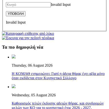
Invalid Input
Invalid Input
Τα πιο δημοφιλή νέα
Thursday, 06 August 2026
Η ΚΟΜΑΘ ενημερώνει: Γιατί η άδεια θήρας έχει αξία μόνο
όταν εκδίδεται στον Κυνηγετικό Σύλλογο
Wednesday, 05 August 2026
Καθορισμός τελών έκδοσης αδειών θήρας, και συνδρομών
μελών των ΚΟ για το κυνηγετικό έτος 2026 - 2027.