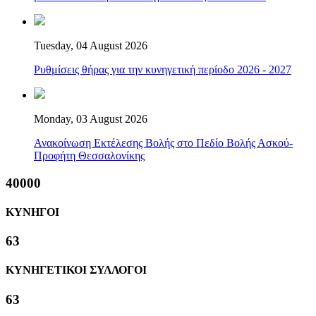
Tuesday, 04 August 2026
Ρυθμίσεις θήρας για την κυνηγετική περίοδο 2026 - 2027
Monday, 03 August 2026
Ανακοίνωση Εκτέλεσης Βολής στο Πεδίο Βολής Ασκού-
Προφήτη Θεσσαλονίκης
40000
ΚΥΝΗΓΟΙ
63
ΚΥΝΗΓΕΤΙΚΟΙ ΣΥΛΛΟΓΟΙ
63