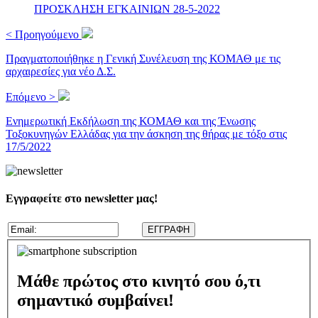
ΠΡΟΣΚΛΗΣΗ ΕΓΚΑΙΝΙΩΝ 28-5-2022
< Προηγούμενο
Πραγματοποιήθηκε η Γενική Συνέλευση της ΚΟΜΑΘ με τις
αρχαιρεσίες για νέο Δ.Σ.
Επόμενο >
Ενημερωτική Εκδήλωση της ΚΟΜΑΘ και της Ένωσης
Τοξοκυνηγών Ελλάδας για την άσκηση της θήρας με τόξο στις
17/5/2022
Εγγραφείτε στο newsletter μας!
Μάθε πρώτος στο κινητό σου ό,τι
σημαντικό συμβαίνει!