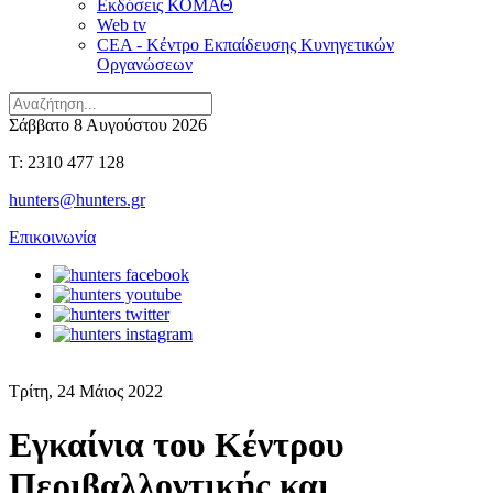
Εκδόσεις ΚΟΜΑΘ
Web tv
CEA - Κέντρο Εκπαίδευσης Κυνηγετικών
Οργανώσεων
Σάββατο 8 Αυγούστου 2026
T: 2310 477 128
hunters@hunters.gr
Επικοινωνία
Τρίτη, 24 Μάιος 2022
Εγκαίνια του Κέντρου
Περιβαλλοντικής και