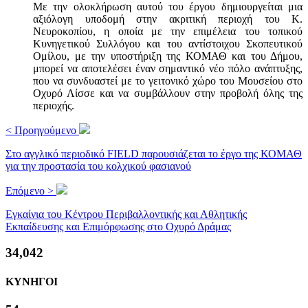
Με την ολοκλήρωση αυτού του έργου δημιουργείται μια
αξιόλογη υποδομή στην ακριτική περιοχή του Κ.
Νευροκοπίου, η οποία με την επιμέλεια του τοπικού
Κυνηγετικού Συλλόγου και του αντίστοιχου Σκοπευτικού
Ομίλου, με την υποστήριξη της ΚΟΜΑΘ και του Δήμου,
μπορεί να αποτελέσει έναν σημαντικό νέο πόλο ανάπτυξης,
που να συνδυαστεί με το γειτονικό χώρο του Μουσείου στο
Οχυρό Λίσσε και να συμβάλλουν στην προβολή όλης της
περιοχής.
< Προηγούμενο
Στο αγγλικό περιοδικό FIELD παρουσιάζεται το έργο της ΚΟΜΑΘ
για την προστασία του κολχικού φασιανού
Επόμενο >
Εγκαίνια του Κέντρου Περιβαλλοντικής και Αθλητικής
Εκπαίδευσης και Επιμόρφωσης στο Οχυρό Δράμας
36,862
ΚΥΝΗΓΟΙ