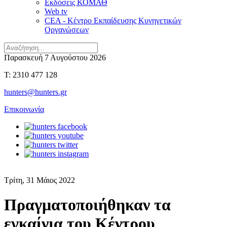
Εκδόσεις ΚΟΜΑΘ
Web tv
CEA - Κέντρο Εκπαίδευσης Κυνηγετικών
Οργανώσεων
Παρασκευή 7 Αυγούστου 2026
T: 2310 477 128
hunters@hunters.gr
Επικοινωνία
Τρίτη, 31 Μάιος 2022
Πραγματοποιήθηκαν τα
εγκαίνια του Κέντρου