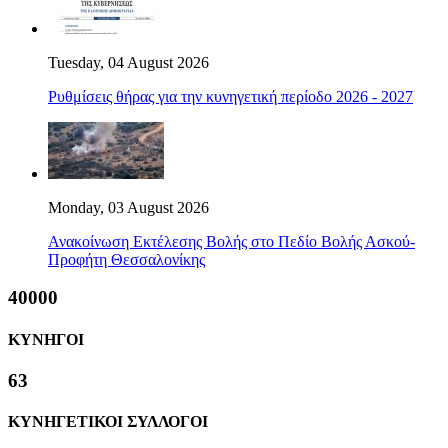
Tuesday, 04 August 2026
Ρυθμίσεις θήρας για την κυνηγετική περίοδο 2026 - 2027
Monday, 03 August 2026
Ανακοίνωση Εκτέλεσης Βολής στο Πεδίο Βολής Ασκού-
Προφήτη Θεσσαλονίκης
40000
ΚΥΝΗΓΟΙ
63
ΚΥΝΗΓΕΤΙΚΟΙ ΣΥΛΛΟΓΟΙ