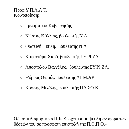
Προς: Υ.Π.Α.Α.Τ.
Κοινοποίηση:
Γραμματεία Κυβέρνησης
Κώστας Κόλλιας, βουλευτής Ν.Δ.
Φωτεινή Πιπιλή, βουλευτής Ν.Δ.
Καφαντάρη Χαρά, βουλευτής ΣΥ.ΡΙ.ΖΑ.
Αποστόλου Βαγγέλης, βουλευτής ΣΥ.ΡΙ.ΖΑ.
Ψύρρας Θωμάς, βουλευτής ΔΗΜ.ΑΡ.
Κασσής Μιχάλης, βουλευτής ΠΑ.ΣΟ.Κ.
Θέμα: « Διαμαρτυρία Π.Κ.Σ. σχετικά με ψευδή αναφορά των
θέσεών του σε πρόσφατη επιστολή της Π.Φ.Π.Ο.»