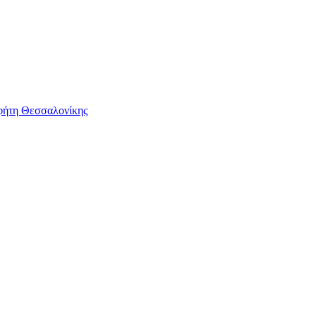
φήτη Θεσσαλονίκης