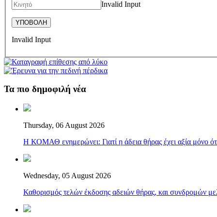
Invalid Input
Invalid Input
Τα πιο δημοφιλή νέα
Thursday, 06 August 2026
Η ΚΟΜΑΘ ενημερώνει: Γιατί η άδεια θήρας έχει αξία μόνο ότ
Wednesday, 05 August 2026
Καθορισμός τελών έκδοσης αδειών θήρας, και συνδρομών μελ