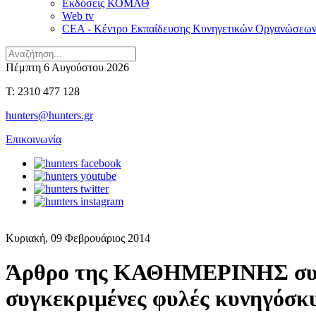
Εκδόσεις ΚΟΜΑΘ
Web tv
CEA - Κέντρο Εκπαίδευσης Κυνηγετικών Οργανώσεω
Πέμπτη 6 Αυγούστου 2026
T: 2310 477 128
hunters@hunters.gr
Επικοινωνία
Κυριακή, 09 Φεβρουάριος 2014
Άρθρο της ΚΑΘΗΜΕΡΙΝΗΣ συμφων
συγκεκριμένες φυλές κυνηγόσκ