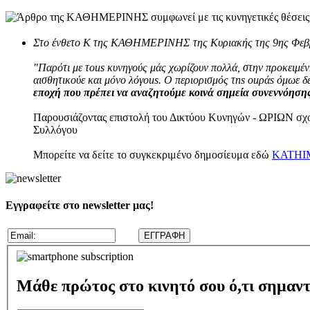
Στο ένθετο Κ της ΚΑΘΗΜΕΡΙΝΗΣ της Κυριακής της 9ης Φεβρου
"Παρότι με τous κυνηγούς μάς χωρίζουν πολλά, στην προκειμέν
αισθητικούε και μόνο λόγous. Ο περιορισμός τns ouράs όμωε δεν
εποχή που πρέπει να αναζητούμε κοινά σημεία συνεννόησης
Παρουσιάζοντας επιστολή του Δικτύου Κυνηγών - ΩΡΙΩΝ σχ
Συλλόγου
Μπορείτε να δείτε το συγκεκριμένο δημοσίευμα εδώ
KATHIME
Εγγραφείτε στο newsletter μας!
Μάθε πρώτος στο κινητό σου ό,τι σημαντ