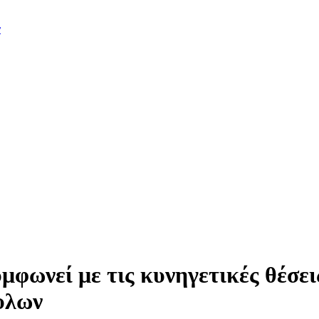
ν
εί με τις κυνηγετικές θέσεις 
υλων