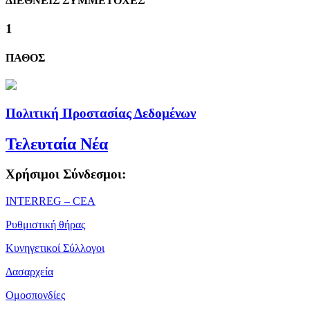
ΔΙΕΘΝΕΙΣ ΣΥΜΜΕΤΟΧΕΣ
1
ΠΑΘΟΣ
Πολιτική Προστασίας Δεδομένων
Τελευταία Νέα
Χρήσιμοι Σύνδεσμοι:
ΙΝΤΕRREG – CEA
Ρυθμιστική θήρας
Κυνηγετικοί Σύλλογοι
Δασαρχεία
Ομοσπονδίες