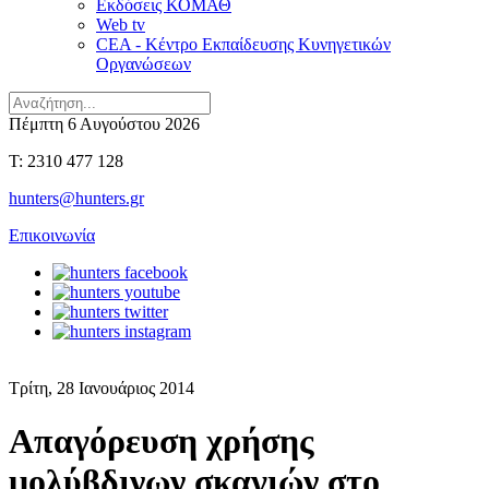
Εκδόσεις ΚΟΜΑΘ
Web tv
CEA - Κέντρο Εκπαίδευσης Κυνηγετικών
Οργανώσεων
Πέμπτη 6 Αυγούστου 2026
T: 2310 477 128
hunters@hunters.gr
Επικοινωνία
Τρίτη, 28 Ιανουάριος 2014
Απαγόρευση χρήσης
μολύβδινων σκαγιών στο