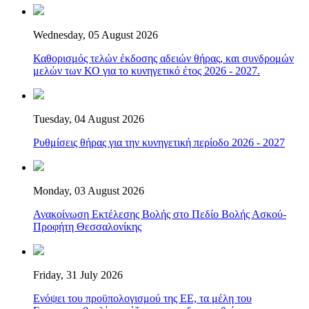
Wednesday, 05 August 2026
Καθορισμός τελών έκδοσης αδειών θήρας, και συνδρομών
μελών των ΚΟ για το κυνηγετικό έτος 2026 - 2027.
Tuesday, 04 August 2026
Ρυθμίσεις θήρας για την κυνηγετική περίοδο 2026 - 2027
Monday, 03 August 2026
Ανακοίνωση Εκτέλεσης Βολής στο Πεδίο Βολής Ασκού-
Προφήτη Θεσσαλονίκης
Friday, 31 July 2026
Ενόψει του προϋπολογισμού της ΕΕ, τα μέλη του