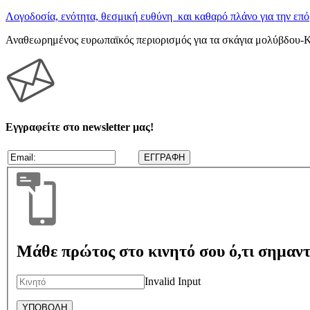
Λογοδοσία, ενότητα, θεσμική ευθύνη και καθαρό πλάνο για την επ
Αναθεωρημένος ευρωπαϊκός περιορισμός για τα σκάγια μολύβδου-Κ
Εγγραφείτε στο newsletter μας!
Μάθε πρώτος στο κινητό σου ό,τι σημαντ
Invalid Input