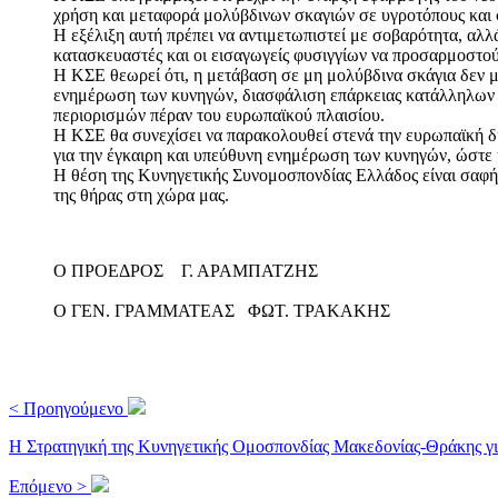
χρήση και μεταφορά μολύβδινων σκαγιών σε υγροτόπους και 
Η εξέλιξη αυτή πρέπει να αντιμετωπιστεί με σοβαρότητα, αλλά
κατασκευαστές και οι εισαγωγείς φυσιγγίων να προσαρμοστού
Η ΚΣΕ θεωρεί ότι, η μετάβαση σε μη μολύβδινα σκάγια δεν μπ
ενημέρωση των κυνηγών, διασφάλιση επάρκειας κατάλληλων φ
περιορισμών πέραν του ευρωπαϊκού πλαισίου.
Η ΚΣΕ θα συνεχίσει να παρακολουθεί στενά την ευρωπαϊκή δι
για την έγκαιρη και υπεύθυνη ενημέρωση των κυνηγών, ώστε η
Η θέση της Κυνηγετικής Συνομοσπονδίας Ελλάδος είναι σαφής
της θήρας στη χώρα μας.
Ο ΠΡΟΕΔΡΟΣ Γ. ΑΡΑΜΠΑΤΖΗΣ
Ο ΓΕΝ. ΓΡΑΜΜΑΤΕΑΣ ΦΩΤ. ΤΡΑΚΑΚΗΣ
< Προηγούμενο
Η Στρατηγική της Κυνηγετικής Ομοσπονδίας Μακεδονίας-Θράκης για
Επόμενο >