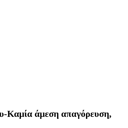
ου-Καμία άμεση απαγόρευση,