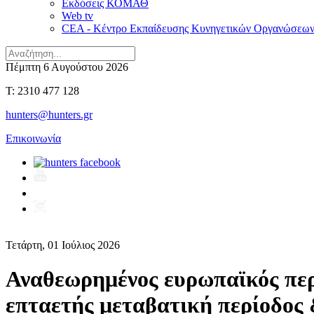
Εκδόσεις ΚΟΜΑΘ
Web tv
CEA - Κέντρο Εκπαίδευσης Κυνηγετικών Οργανώσεω
Πέμπτη 6 Αυγούστου 2026
T: 2310 477 128
hunters@hunters.gr
Επικοινωνία
Τετάρτη, 01 Ιούλιος 2026
Αναθεωρημένος ευρωπαϊκός περ
επταετής μεταβατική περίοδος