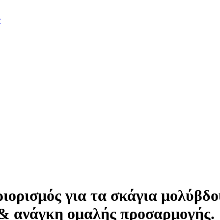
ν
ιορισμός για τα σκάγια μολύβδ
 & ανάγκη ομαλής προσαρμογής.