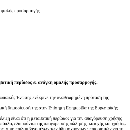
βατική περίοδος & ανάγκη ομαλής προσαρμογής.
ρωπαϊκής Ένωσης ενέκρινε την αναθεωρημένη πρόταση της
ελική δημοσίευσή της στην Επίσημη Εφημερίδα της Ευρωπαϊκής
έλιξη είναι ότι η μεταβατική περίοδος για την απαγόρευση χρήσης
 όπλα, εξαιρούνται της απαγόρευσης πώλησης, κατοχής και χρήσης.
τώς, συμπεριλαμβανομένων των ήδη ισχυόντων περιορισμών για τη