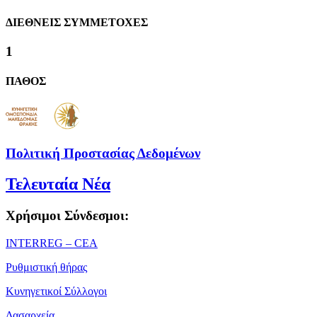
ΔΙΕΘΝΕΙΣ ΣΥΜΜΕΤΟΧΕΣ
1
ΠΑΘΟΣ
Πολιτική Προστασίας Δεδομένων
Τελευταία Νέα
Χρήσιμοι Σύνδεσμοι:
ΙΝΤΕRREG – CEA
Ρυθμιστική θήρας
Κυνηγετικοί Σύλλογοι
Δασαρχεία