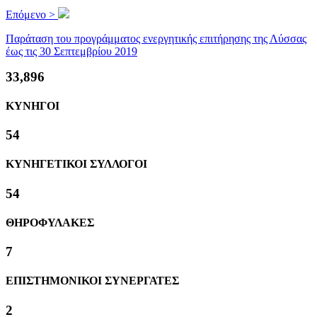
Επόμενο >
Παράταση του προγράμματος ενεργητικής επιτήρησης της Λύσσας
έως τις 30 Σεπτεμβρίου 2019
36,524
ΚΥΝΗΓΟΙ
58
ΚΥΝΗΓΕΤΙΚΟΙ ΣΥΛΛΟΓΟΙ
58
ΘΗΡΟΦΥΛΑΚΕΣ
8
ΕΠΙΣΤΗΜΟΝΙΚΟΙ ΣΥΝΕΡΓΑΤΕΣ
2