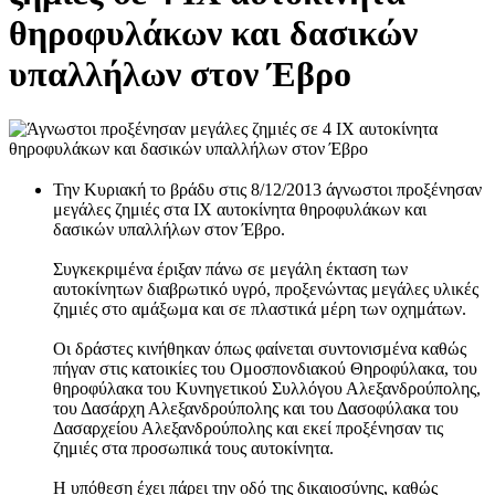
θηροφυλάκων και δασικών
υπαλλήλων στον Έβρο
Την Κυριακή το βράδυ στις 8/12/2013 άγνωστοι προξένησαν
μεγάλες ζημιές στα ΙΧ αυτοκίνητα θηροφυλάκων και
δασικών υπαλλήλων στον Έβρο.
Συγκεκριμένα έριξαν πάνω σε μεγάλη έκταση των
αυτοκίνητων διαβρωτικό υγρό, προξενώντας μεγάλες υλικές
ζημιές στο αμάξωμα και σε πλαστικά μέρη των οχημάτων.
Οι δράστες κινήθηκαν όπως φαίνεται συντονισμένα καθώς
πήγαν στις κατοικίες του Ομοσπονδιακού Θηροφύλακα, του
θηροφύλακα του Κυνηγετικού Συλλόγου Αλεξανδρούπολης,
του Δασάρχη Αλεξανδρούπολης και του Δασοφύλακα του
Δασαρχείου Αλεξανδρούπολης και εκεί προξένησαν τις
ζημιές στα προσωπικά τους αυτοκίνητα.
Η υπόθεση έχει πάρει την οδό της δικαιοσύνης, καθώς