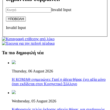
Invalid Input
Invalid Input
Τα πιο δημοφιλή νέα
Thursday, 06 August 2026
Η ΚΟΜΑΘ ενημερώνει: Γιατί η άδεια θήρας έχει αξία μόνο
όταν εκδίδεται στον Κυνηγετικό Σύλλογο
Wednesday, 05 August 2026
Καθορισμός τελών έκδοσης αδειών θήρας, και συνδρομών