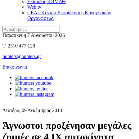
Εκδόσεις ΚΟΜΑΘ
Web tv
CEA - Κέντρο Εκπαίδευσης Κυνηγετικών
Οργανώσεων
Παρασκευή 7 Αυγούστου 2026
T: 2310 477 128
hunters@hunters.gr
Επικοινωνία
Δευτέρα, 09 Δεκέμβριος 2013
Άγνωστοι προξένησαν μεγάλες
ζημιές σε 4 ΙΧ αυτοκίνητα