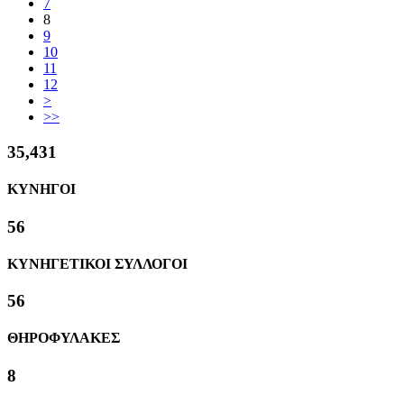
7
8
9
10
11
12
>
>>
38,312
ΚΥΝΗΓΟΙ
61
ΚΥΝΗΓΕΤΙΚΟΙ ΣΥΛΛΟΓΟΙ
61
ΘΗΡΟΦΥΛΑΚΕΣ
8