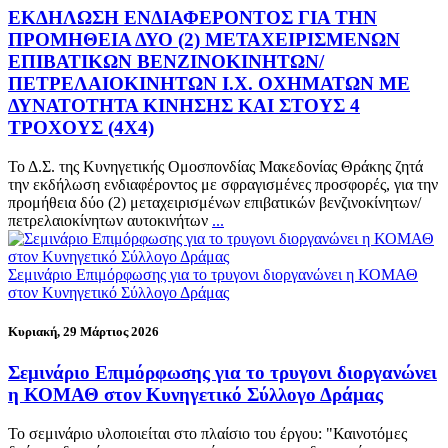
ΕΚΔΗΛΩΣΗ ΕΝΔΙΑΦΕΡΟΝΤΟΣ ΓΙΑ ΤΗΝ
ΠΡΟΜΗΘΕΙΑ ΔΥΟ (2) ΜΕΤΑΧΕΙΡΙΣΜΕΝΩΝ
ΕΠΙΒΑΤΙΚΩΝ ΒΕΝΖΙΝΟΚΙΝΗΤΩΝ/
ΠΕΤΡΕΛΑΙΟΚΙΝΗΤΩΝ Ι.Χ. ΟΧΗΜΑΤΩΝ ΜΕ
ΔΥΝΑΤΟΤΗΤΑ ΚΙΝΗΣΗΣ ΚΑΙ ΣΤΟΥΣ 4
ΤΡΟΧΟΥΣ (4Χ4)
Το Δ.Σ. της Κυνηγετικής Ομοσπονδίας Μακεδονίας Θράκης ζητά
την εκδήλωση ενδιαφέροντος με σφραγισμένες προσφορές, για την
προμήθεια δύο (2) μεταχειρισμένων επιβατικών βενζινοκίνητων/
πετρελαιοκίνητων αυτοκινήτων
...
Σεμινάριο Επιμόρφωσης για το τρυγονι διοργανώνει η ΚΟΜΑΘ
στον Κυνηγετικό Σύλλογο Δράμας
Κυριακή, 29 Μάρτιος 2026
Σεμινάριο Επιμόρφωσης για το τρυγονι διοργανώνει
η ΚΟΜΑΘ στον Κυνηγετικό Σύλλογο Δράμας
Το σεμινάριο υλοποιείται στο πλαίσιο του έργου: "Καινοτόμες