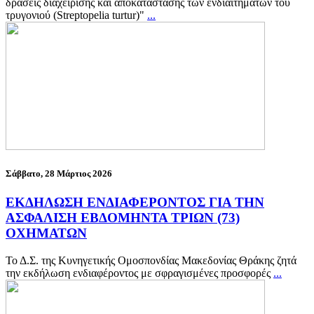
δράσεις διαχείρισης και αποκατάστασης των ενδιαιτημάτων του
τρυγονιού (Streptopelia turtur)"
...
Σάββατο, 28 Μάρτιος 2026
ΕΚΔΗΛΩΣΗ ΕΝΔΙΑΦΕΡΟΝΤΟΣ ΓΙΑ THN
ΑΣΦΑΛΙΣΗ ΕΒΔΟΜΗΝΤΑ ΤΡΙΩΝ (73)
ΟΧΗΜΑΤΩΝ
Το Δ.Σ. της Κυνηγετικής Ομοσπονδίας Μακεδονίας Θράκης ζητά
την εκδήλωση ενδιαφέροντος με σφραγισμένες προσφορές
...