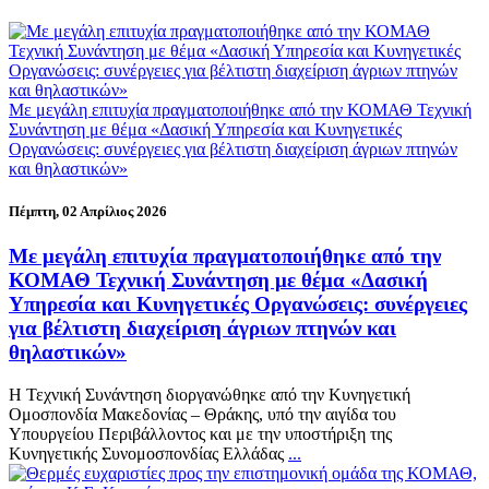
Με μεγάλη επιτυχία πραγματοποιήθηκε από την ΚΟΜΑΘ Τεχνική
Συνάντηση με θέμα «Δασική Υπηρεσία και Κυνηγετικές
Οργανώσεις: συνέργειες για βέλτιστη διαχείριση άγριων πτηνών
και θηλαστικών»
Πέμπτη, 02 Απρίλιος 2026
Με μεγάλη επιτυχία πραγματοποιήθηκε από την
ΚΟΜΑΘ Τεχνική Συνάντηση με θέμα «Δασική
Υπηρεσία και Κυνηγετικές Οργανώσεις: συνέργειες
για βέλτιστη διαχείριση άγριων πτηνών και
θηλαστικών»
Η Τεχνική Συνάντηση διοργανώθηκε από την Κυνηγετική
Ομοσπονδία Μακεδονίας – Θράκης, υπό την αιγίδα του
Υπουργείου Περιβάλλοντος και με την υποστήριξη της
Κυνηγετικής Συνομοσπονδίας Ελλάδας
...