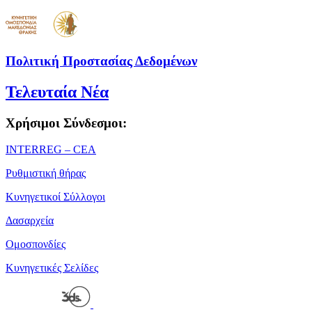
Πολιτική Προστασίας Δεδομένων
Τελευταία Νέα
Χρήσιμοι Σύνδεσμοι:
ΙΝΤΕRREG – CEA
Ρυθμιστική θήρας
Κυνηγετικοί Σύλλογοι
Δασαρχεία
Ομοσπονδίες
Κυνηγετικές Σελίδες
Powered by
| Copyright 2026 © • Κυνηγετική Ομοσπονδία