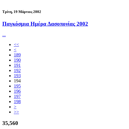
Τρίτη, 19 Μάρτιος 2002
Παγκόσμια Ημέρα Δασοπονίας 2002
...
<<
<
189
190
191
192
193
194
195
196
197
198
>
>>
38,393