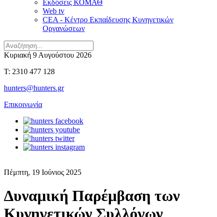
Εκδόσεις ΚΟΜΑΘ
Web tv
CEA - Κέντρο Εκπαίδευσης Κυνηγετικών
Οργανώσεων
Κυριακή 9 Αυγούστου 2026
T: 2310 477 128
hunters@hunters.gr
Επικοινωνία
Πέμπτη, 19 Ιούνιος 2025
Δυναμική Παρέμβαση των
Κυνηγετικών Συλλόγων