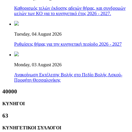
Καθορισμός τελών έκδοσης αδειών θήρας, και συνδρομών
μελών των ΚΟ για το κυνηγετικό έτος 2026 - 2027.
Tuesday, 04 August 2026
Ρυθμίσεις θήρας για την κυνηγετική περίοδο 2026 - 2027
Monday, 03 August 2026
Ανακοίνωση Εκτέλεσης Βολής στο Πεδίο Βολής Ασκού-
Προφήτη Θεσσαλονίκης
40000
ΚΥΝΗΓΟΙ
63
ΚΥΝΗΓΕΤΙΚΟΙ ΣΥΛΛΟΓΟΙ