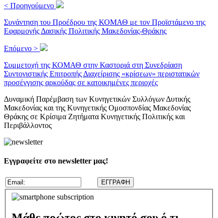
< Προηγούμενο
Συνάντηση του Προέδρου της ΚΟΜΑΘ με τον Προϊστάμενο της
Εφαρμογής Δασικής Πολιτικής Μακεδονίας-Θράκης
Επόμενο >
Συμμετοχή της ΚΟΜΑΘ στην Καστοριά στη Συνεδρίαση
Συντονιστικής Επιτροπής Διαχείρισης «κρίσεων» περιστατικών
προσέγγισης αρκούδας σε κατοικημένες περιοχές
Δυναμική Παρέμβαση των Κυνηγετικών Συλλόγων Δυτικής
Μακεδονίας και της Κυνηγετικής Ομοσπονδίας Μακεδονίας
Θράκης σε Κρίσιμα Ζητήματα Κυνηγετικής Πολιτικής και
Περιβάλλοντος
Εγγραφείτε στο newsletter μας!
Μάθε πρώτος στο κινητό σου ό,τι