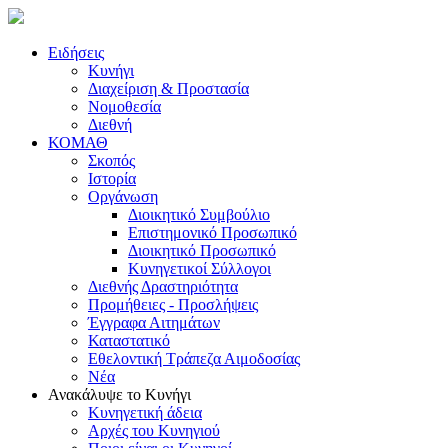
Ειδήσεις
Κυνήγι
Διαχείριση & Προστασία
Νομοθεσία
Διεθνή
ΚΟΜΑΘ
Σκοπός
Ιστορία
Οργάνωση
Διοικητικό Συμβούλιο
Επιστημονικό Προσωπικό
Διοικητικό Προσωπικό
Κυνηγετικοί Σύλλογοι
Διεθνής Δραστηριότητα
Προμήθειες - Προσλήψεις
Έγγραφα Αιτημάτων
Καταστατικό
Εθελοντική Τράπεζα Αιμοδοσίας
Νέα
Ανακάλυψε το Κυνήγι
Κυνηγετική άδεια
Αρχές του Κυνηγιού