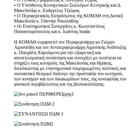
• Ο Υπεύθυνος Κυνηγετικών Συλλόγων Κεντρικής και Δ.
Μακεδονίας κ. Ευάγγελος Τζιώρας
• Ο Περιφερειακός Εκπρόσωπος της ΚΟΜΑΘ στη Δυτική
Μακεδονία κ. Γιάννησ Νικολαΐδης
• Οι Επιστημονικοί Συνεργάτες κ. Κωνσταντίνος
Παπασπυρόπουλος και κ. Ιωάννης Ισαάκ
Η ΚΟΜΑΘ ευχαριστεί τον Περιφερειάρχη κο Γιώργο
Αμανατίδη και τον Αντιπεριφερειάρχη Αγροτικής Ανάπτυξης
κ. Πασχάλη Χαρούμενο,για την εξαιρετική και
αποτελεσματική συνάντηση και συνεχίζει με συνέπεια να
στηρίζει τους κυνηγούς της Μακεδονίας και Θράκης,
διεκδικώντας με επιστημονικά τεκμηριωμένες πολιτικές και
ουσιαστικό θεσμικό διάλογο την προστασία του κυνηγιού,
των κυνηγών και των δικαιωμάτων τους ,της κυνοφιλίας του
φυσικού περιβάλλοντος και της βιοποικιλότητας.