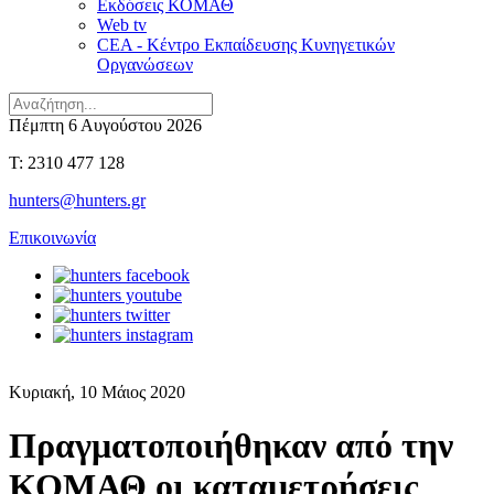
Εκδόσεις ΚΟΜΑΘ
Web tv
CEA - Κέντρο Εκπαίδευσης Κυνηγετικών
Οργανώσεων
Πέμπτη 6 Αυγούστου 2026
T: 2310 477 128
hunters@hunters.gr
Επικοινωνία
Κυριακή, 10 Μάιος 2020
Πραγματοποιήθηκαν από την
ΚΟΜΑΘ οι καταμετρήσεις