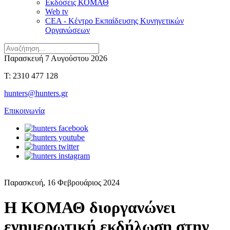
Εκδόσεις ΚΟΜΑΘ
Web tv
CEA - Κέντρο Εκπαίδευσης Κυνηγετικών
Οργανώσεων
Παρασκευή 7 Αυγούστου 2026
T: 2310 477 128
hunters@hunters.gr
Επικοινωνία
Παρασκευή, 16 Φεβρουάριος 2024
Η ΚΟΜΑΘ διοργανώνει
ενημερωτική εκδήλωση στην