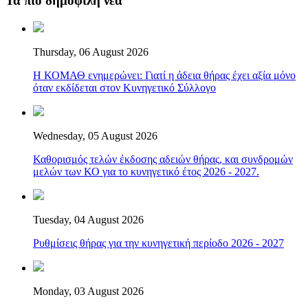
Τα πιο δημοφιλή νέα
Thursday, 06 August 2026
Η ΚΟΜΑΘ ενημερώνει: Γιατί η άδεια θήρας έχει αξία μόνο
όταν εκδίδεται στον Κυνηγετικό Σύλλογο
Wednesday, 05 August 2026
Καθορισμός τελών έκδοσης αδειών θήρας, και συνδρομών
μελών των ΚΟ για το κυνηγετικό έτος 2026 - 2027.
Tuesday, 04 August 2026
Ρυθμίσεις θήρας για την κυνηγετική περίοδο 2026 - 2027
Monday, 03 August 2026