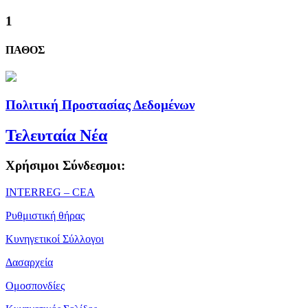
1
ΠΑΘΟΣ
Πολιτική Προστασίας Δεδομένων
Τελευταία Νέα
Χρήσιμοι Σύνδεσμοι:
ΙΝΤΕRREG – CEA
Ρυθμιστική θήρας
Κυνηγετικοί Σύλλογοι
Δασαρχεία
Ομοσπονδίες