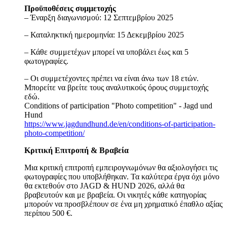
Προϋποθέσεις συμμετοχής
– Έναρξη διαγωνισμού: 12 Σεπτεμβρίου 2025
– Καταληκτική ημερομηνία: 15 Δεκεμβρίου 2025
– Κάθε συμμετέχων μπορεί να υποβάλει έως και 5
φωτογραφίες.
– Οι συμμετέχοντες πρέπει να είναι άνω των 18 ετών.
Μπορείτε να βρείτε τους αναλυτικούς όρους συμμετοχής
εδώ.
Conditions of participation "Photo competition" - Jagd und
Hund
https://www.jagdundhund.de/en/conditions-of-participation-
photo-competition/
Κριτική Επιτροπή & Βραβεία
Μια κριτική επιτροπή εμπειρογνωμόνων θα αξιολογήσει τις
φωτογραφίες που υποβλήθηκαν. Τα καλύτερα έργα όχι μόνο
θα εκτεθούν στο JAGD & HUND 2026, αλλά θα
βραβευτούν και με βραβεία. Οι νικητές κάθε κατηγορίας
μπορούν να προσβλέπουν σε ένα μη χρηματικό έπαθλο αξίας
περίπου 500 €.