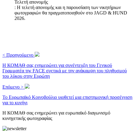
Τελετή απονομής
: Η τελετή απονομής και η παρουσίαση των νικητήριων
φωτογραφιών θα πραγματοποιηθούν στο JAGD & HUND
2026.
< Προηγούμενο
Η ΚΟΜΑΘ σας ενημερώνει για συνέντευξη του Γενικού
Γραμματέα της FACE σχετικά με την ανάκαμψη του πληθυσμού
του λύκου στην Ευρώπη
Επόμενο >
Το Ευρωπαϊκό Κοινοβούλιο υιοθετεί μια επιστημονική προσέγγιση
για το κυνήγι
H ΚΟΜΑΘ σας ενημερώνει για ευρωπαϊκό διαγωνισμό
κυνηγετικής φωτογραφίας