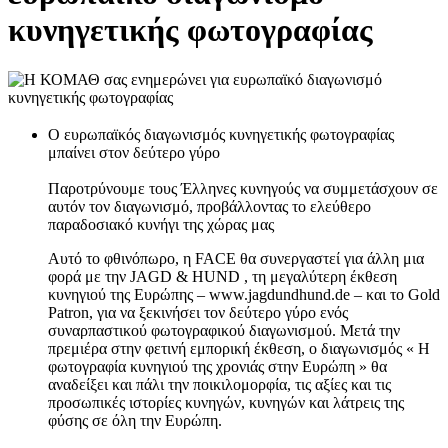
κυνηγετικής φωτογραφίας
Ο ευρωπαϊκός διαγωνισμός κυνηγετικής φωτογραφίας
μπαίνει στον δεύτερο γύρο
Παροτρύνουμε τους Έλληνες κυνηγούς να συμμετάσχουν σε
αυτόν τον διαγωνισμό, προβάλλοντας το ελεύθερο
παραδοσιακό κυνήγι της χώρας μας
Αυτό το φθινόπωρο, η FACE θα συνεργαστεί για άλλη μια
φορά με την JAGD & HUND , τη μεγαλύτερη έκθεση
κυνηγιού της Ευρώπης – www.jagdundhund.de – και το Gold
Patron, για να ξεκινήσει τον δεύτερο γύρο ενός
συναρπαστικού φωτογραφικού διαγωνισμού. Μετά την
πρεμιέρα στην φετινή εμπορική έκθεση, ο διαγωνισμός « Η
φωτογραφία κυνηγιού της χρονιάς στην Ευρώπη » θα
αναδείξει και πάλι την ποικιλομορφία, τις αξίες και τις
προσωπικές ιστορίες κυνηγών, κυνηγών και λάτρεις της
φύσης σε όλη την Ευρώπη.