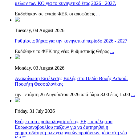
μελών των ΚΟ για το κυνηγετικό έτος 2026 - 2027.
Εκδόθηκαν σε ενιαίο ΦΕΚ οι αποφάσεις
...
Tuesday, 04 August 2026
Ρυθμίσεις θήρας για την κυνηγετική περίοδο 2026 - 2027
Εκδόθηκε το ΦΕΚ της νέας Ρυθμιστικής Θήρας
...
Monday, 03 August 2026
Ανακοίνωση Εκτέλεσης Βολής στο Πεδίο Βολής Ασκού-
Προφήτη Θεσσαλονίκης
την Τετάρτη 26 Αυγούστου 2026 από ΄ώρα 8.00 έως 15.00
...
Friday, 31 July 2026
Ενόψει του προϋπολογισμού της ΕΕ, τα μέλη του
Ευρωκοινοβουλίου πιέζουν για να διατηρηθεί η
χρηματοδότηση των γεωργικών προϊόντων μέσα στη νέα