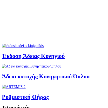
Έκδοση Άδειας Κυνηγιού
Άδεια κατοχής Κυνηγητικού Όπλου
Ρυθμιστική Θήρας
Τελευταία νέα