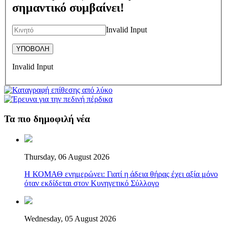
σημαντικό συμβαίνει!
Invalid Input
Invalid Input
Τα πιο δημοφιλή νέα
Thursday, 06 August 2026
Η ΚΟΜΑΘ ενημερώνει: Γιατί η άδεια θήρας έχει αξία μόνο
όταν εκδίδεται στον Κυνηγετικό Σύλλογο
Wednesday, 05 August 2026