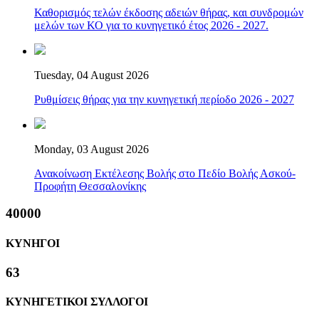
Καθορισμός τελών έκδοσης αδειών θήρας, και συνδρομών
μελών των ΚΟ για το κυνηγετικό έτος 2026 - 2027.
Tuesday, 04 August 2026
Ρυθμίσεις θήρας για την κυνηγετική περίοδο 2026 - 2027
Monday, 03 August 2026
Ανακοίνωση Εκτέλεσης Βολής στο Πεδίο Βολής Ασκού-
Προφήτη Θεσσαλονίκης
40000
ΚΥΝΗΓΟΙ
63
ΚΥΝΗΓΕΤΙΚΟΙ ΣΥΛΛΟΓΟΙ