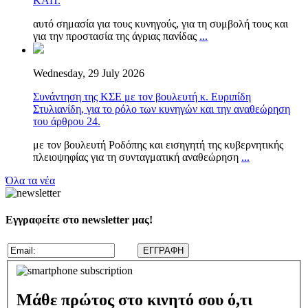
ΚΑΠ.
αυτό σημασία για τους κυνηγούς, για τη συμβολή τους και
για την προστασία της άγριας πανίδας
...
Wednesday, 29 July 2026
Συνάντηση της ΚΣΕ με τον βουλευτή κ. Ευριπίδη
Στυλιανίδη, για το ρόλο των κυνηγών και την αναθεώρηση
του άρθρου 24.
με τον βουλευτή Ροδόπης και εισηγητή της κυβερνητικής
πλειοψηφίας για τη συνταγματική αναθεώρηση
...
Όλα τα νέα
Εγγραφείτε στο newsletter μας!
Μάθε πρώτος στο κινητό σου ό,τι